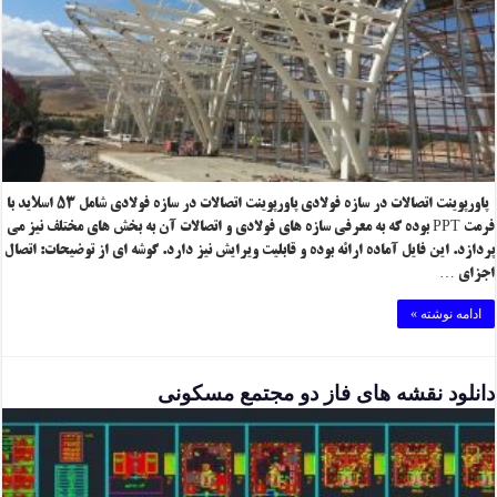
پاورپوینت اتصالات در سازه فولادی پاورپوینت اتصالات در سازه فولادی شامل ۵۳ اسلاید با
فرمت PPT بوده که به معرفی سازه های فولادی و اتصالات آن به بخش های مختلف نیز می
پردازد. این فایل آماده ارائه بوده و قابلیت ویرایش نیز دارد. گوشه ای از توضیحات: اتصال
اجزای …
ادامه نوشته »
دانلود نقشه های فاز دو مجتمع مسکونی