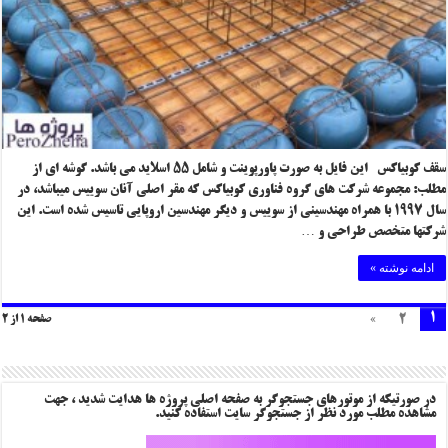
سقف کوبیاکس این فایل به صورت پاورپوینت و شامل ۵۵ اسلاید می باشد. گوشه ای از
مطلب: مجموعه شرکت های گروه فناوری کوبیاکس که مقر اصلی آنان سوییس میباشد، در
سال ۱۹۹۷ با همراه مهندسینی از سوییس و دیگر مهندسین اروپایی تاسیس شده است. این
شرکتها متخصص طراحی و …
ادامه نوشته »
1
»
2
صفحه 1 از 2
در صورتیکه از موتورهای جستجوگر به صفحه اصلی پروژه ها هدایت شدید ، جهت
مشاهده مطلب مورد نظر از جستجوگر سایت استفاده کنید.