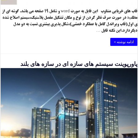
قاب های خرپایی متناوب این فایل به صورت word و شامل ۱۹ صفحه می باشد. گوشه ای از
مطلب: در صورت صرف نظر کردن از نوع و مکان تشکیل مفصل پلاستیک،سیستم اصلاح شده
ی اول(قاب ویراندل کامل با عملکرد خمشی)،شکل پذیری بیشتری نسبت به دو مدل
دیگردارد.این نکته قابل …
ادامه نوشته »
پاورپوینت سیستم های سازه ای در سازه های بلند