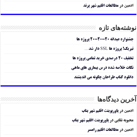
ادمین
در
مطالعات اقلیم شهر پرند
نوشته‌های تازه
جشنواره عیدانه ۲۰-۲۰-۲۰ پروژه ها
تبریک! پروژه ها SSL دار شد…
تخفیف ۲۰ درصدی خرید تمامی پروژه ها
نکات خلاصه شده درس بیماری های ماهی
دانلود کتاب طراحان چگونه می اندیشند
آخرین دیدگاه‌ها
ادمین
در
پاورپوینت اقلیم شهر بناب
محبوبه نقابی
در
پاورپوینت اقلیم شهر بناب
ادمین
در
مطالعات اقلیم رامسر