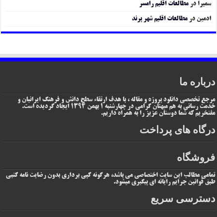
سمیرا
در
مطالعات اقلیم رامسر
ادمین
در
مطالعات اقلیم شهر پرند
درباره ما
مرجع تخصصی دانلود پروژه و مقاله ، با هدف ارتقاء سطح دانش و فرهنگ ایرانیان و
خدمت رسانی به هم میهنان گرامی در چهارشنبه 1 بهمن 1394 ایجاد گردیده است.
مفتخریم که شما دوستان عزیز را به همراه داریم.
درگاه های پرداخت
فروشگاه
تمامی مطالب این سایت اختصاصی می باشد، هرگونه کپی برداری بدون رضایت نامه کتبی
طبق قوانین جرایم رایانه ای پیگیری میشود.
دسترسی سریع