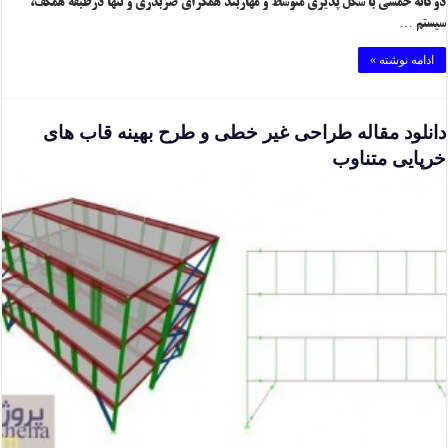
دوگانه خمشی با شکل پذیری متوسط و مهاربند همگرای ضربدری و تنها درطبقه همکف،
سیستم …
ادامه نوشته »
دانلود مقاله طراحی غیر خطی و طرح بهینه قاب های
خرپایی متناوب