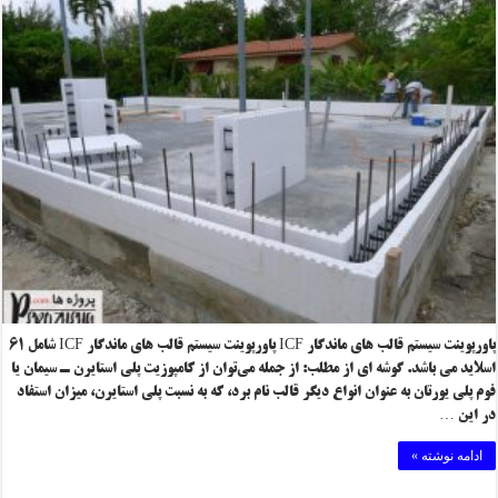
پاورپوینت سیستم قالب های ماندگار ICF پاورپوینت سیستم قالب های ماندگار ICF شامل ۶۱
اسلاید می باشد. گوشه ای از مطلب: از جمله می‌توان از کامپوزیت پلی استایرن ـ سیمان یا
فوم پلی یورتان به عنوان انواع دیگر قالب نام برد، که به نسبت پلی استایرن، میزان استفاد
در این …
ادامه نوشته »