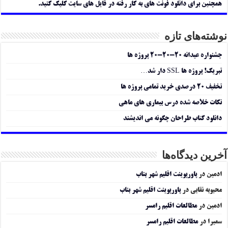
همچنین برای دانلود فونت های به کار رفته در فایل های سایت کلیک کنید.
نوشته‌های تازه
جشنواره عیدانه ۲۰-۲۰-۲۰ پروژه ها
تبریک! پروژه ها SSL دار شد…
تخفیف ۲۰ درصدی خرید تمامی پروژه ها
نکات خلاصه شده درس بیماری های ماهی
دانلود کتاب طراحان چگونه می اندیشند
آخرین دیدگاه‌ها
ادمین
در
پاورپوینت اقلیم شهر بناب
محبوبه نقابی
در
پاورپوینت اقلیم شهر بناب
ادمین
در
مطالعات اقلیم رامسر
سمیرا
در
مطالعات اقلیم رامسر