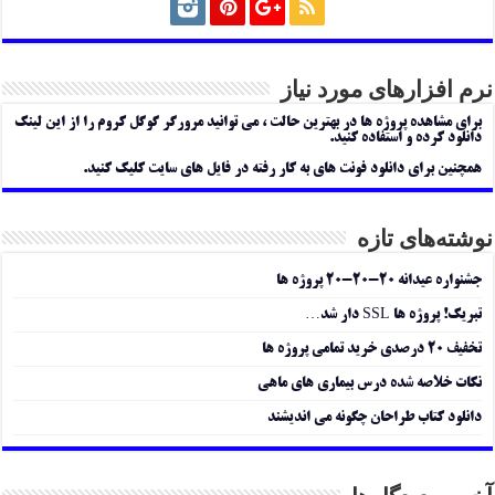
نرم افزارهای مورد نیاز
برای مشاهده پروژه ها در بهترین حالت ، می توانید مرورگر گوگل کروم را از این لینک
دانلود کرده و استفاده کنید.
همچنین برای دانلود فونت های به کار رفته در فایل های سایت کلیک کنید.
نوشته‌های تازه
جشنواره عیدانه ۲۰-۲۰-۲۰ پروژه ها
تبریک! پروژه ها SSL دار شد…
تخفیف ۲۰ درصدی خرید تمامی پروژه ها
نکات خلاصه شده درس بیماری های ماهی
دانلود کتاب طراحان چگونه می اندیشند