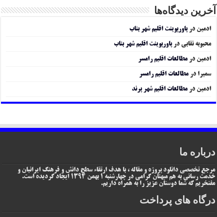
آخرین دیدگاه‌ها
ادمین
در
پاورپوینت اقلیم شهر بناب
محبوبه نقابی
در
پاورپوینت اقلیم شهر بناب
ادمین
در
مطالعات اقلیم رامسر
سمیرا
در
مطالعات اقلیم رامسر
ادمین
در
مطالعات اقلیم شهر پرند
درباره ما
مرجع تخصصی دانلود پروژه و مقاله ، با هدف ارتقاء سطح دانش و فرهنگ ایرانیان و
خدمت رسانی به هم میهنان گرامی در چهارشنبه 1 بهمن 1394 ایجاد گردیده است.
مفتخریم که شما دوستان عزیز را به همراه داریم.
درگاه های پرداخت