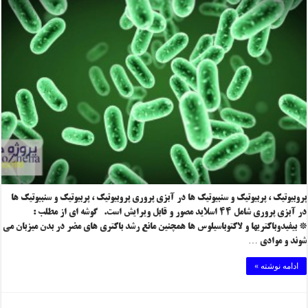
پروبیوتیک ، پربیوتیک و سنبیوتیک ها در آبزی پروری پروبیوتیک ، پربیوتیک و سنبیوتیک ها
در آبزی پروری شامل ۴۴ اسلاید مصور و قابل ویرایش است. گوشه ای از مطلب :
* بیفیدوباکتریها و لاکتوباسیلوس ها همچنین مانع رشد باکتری های مضر در بدن میزبان می
شوند و موادی …
ادامه نوشته »