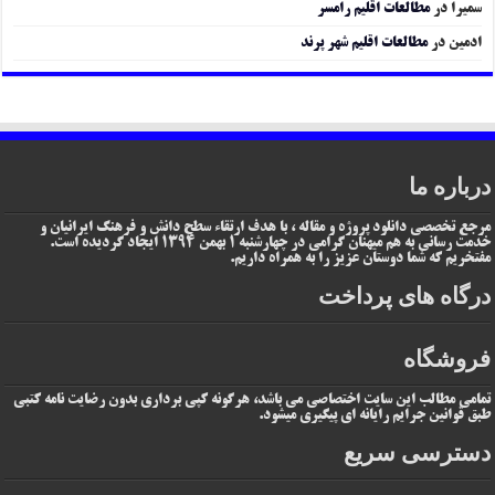
سمیرا
در
مطالعات اقلیم رامسر
ادمین
در
مطالعات اقلیم شهر پرند
درباره ما
مرجع تخصصی دانلود پروژه و مقاله ، با هدف ارتقاء سطح دانش و فرهنگ ایرانیان و
خدمت رسانی به هم میهنان گرامی در چهارشنبه 1 بهمن 1394 ایجاد گردیده است.
مفتخریم که شما دوستان عزیز را به همراه داریم.
درگاه های پرداخت
فروشگاه
تمامی مطالب این سایت اختصاصی می باشد، هرگونه کپی برداری بدون رضایت نامه کتبی
طبق قوانین جرایم رایانه ای پیگیری میشود.
دسترسی سریع