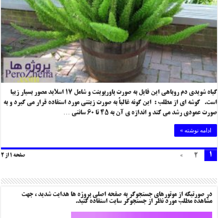
گیاه شویدی دم روباهی این فایل به صورت پاورپوینت و شامل ۱۷ اسلاید مصور بسیار زیبا
است. گوشه ای از مطلب : این گونه غالباً به صورت زینتی مورد استفاده قرار می گیرد و به
صورت عمودی رشد می کند و اندازه ی آن به ۴۵ تا ۶۰ سانتی …
ادامه نوشته »
1
»
2
صفحه 1 از 2
در صورتیکه از موتورهای جستجوگر به صفحه اصلی پروژه ها هدایت شدید ، جهت
مشاهده مطلب مورد نظر از جستجوگر سایت استفاده کنید.