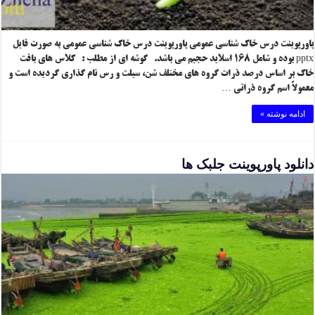
پاورپوینت درس خاک شناسی عمومی پاورپوینت درس خاک شناسی عمومی به صورت فایل
pptx بوده و شامل ۱۶۸ اسلاید حجیم می باشد. گوشه ای از مطلب : کلاس های بافت
خاک بر اساس درصد ذرات گروه های مختلف شن، سیلت و رس نام گذاری گردیده است و
معمولاً اسم گروه ذراتی …
ادامه نوشته »
دانلود پاورپوینت جلبک ها