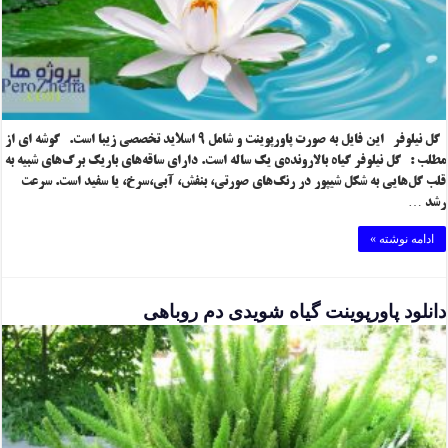
گل نیلوفر این فایل به صورت پاورپوینت و شامل ۹ اسلاید تخصصی زیبا است. گوشه ای از
مطلب : گل نیلوفر گیاه بالارونده‌ی یک ساله است. دارای ساقه‌های باریک برگ‌های شبیه به
قلب گل‌هایی به شکل شیپور در رنگ‌های صورتی، بنفش، آبی،سرخ، یا سفید است. سرعت
رشد …
ادامه نوشته »
دانلود پاورپوینت گیاه شویدی دم روباهی