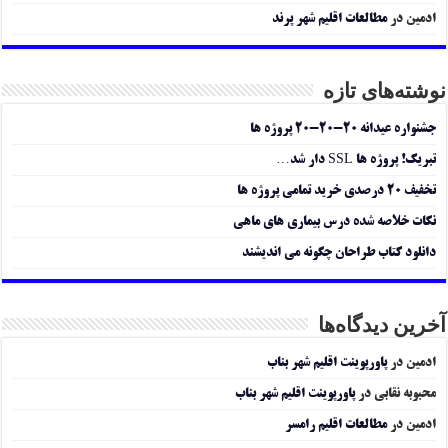
ادمین
در
مطالعات اقلیم شهر پرند
نوشته‌های تازه
جشنواره عیدانه ۲۰-۲۰-۲۰ پروژه ها
تبریک! پروژه ها SSL دار شد…
تخفیف ۲۰ درصدی خرید تمامی پروژه ها
نکات خلاصه شده درس بیماری های ماهی
دانلود کتاب طراحان چگونه می اندیشند
آخرین دیدگاه‌ها
ادمین
در
پاورپوینت اقلیم شهر بناب
محبوبه نقابی
در
پاورپوینت اقلیم شهر بناب
ادمین
در
مطالعات اقلیم رامسر