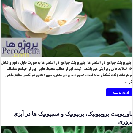
پاورپوینت جوامع در استخر ها پاورپوینت جوامع در استخر ها به صورت فایل pptx و شامل
۱۶ اسلاید قابل ویرایش می باشد. گوشه ای از مطلب محیط های آبی از جوامع مختلف
موجودات زنده تشکیل شده است، امروزه پرورش ماهی، سهم زیادی در تامین منابع ماهی
در …
ادامه نوشته »
پاورپوینت پروبیوتیک، پربیوتیک و سنبیوتیک ها در آبزی
پروری