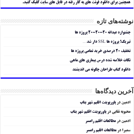
همچنین برای دانلود فونت های به کار رفته در فایل های سایت کلیک کنید.
نوشته‌های تازه
جشنواره عیدانه ۲۰-۲۰-۲۰ پروژه ها
تبریک! پروژه ها SSL دار شد…
تخفیف ۲۰ درصدی خرید تمامی پروژه ها
نکات خلاصه شده درس بیماری های ماهی
دانلود کتاب طراحان چگونه می اندیشند
آخرین دیدگاه‌ها
ادمین
در
پاورپوینت اقلیم شهر بناب
محبوبه نقابی
در
پاورپوینت اقلیم شهر بناب
ادمین
در
مطالعات اقلیم رامسر
سمیرا
در
مطالعات اقلیم رامسر