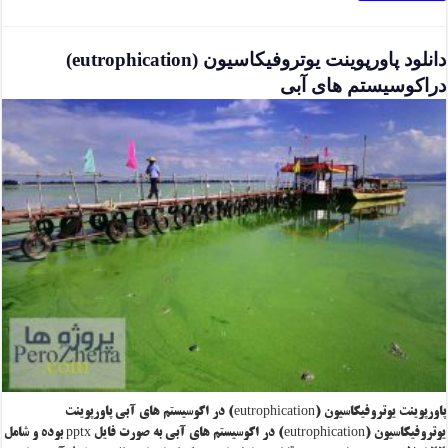
دانلود پاورپوینت یوتروفیکاسیون (eutrophication)
دراکوسیستم های آبی
پاورپوینت یوتروفیکاسیون (eutrophication) در اکوسیستم های آبی پاورپوینت
یوتروفیکاسیون (eutrophication) در اکوسیستم های آبی به صورت فایل pptx بوده و شامل