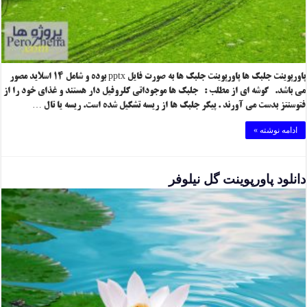
پاورپوینت جلبک ها پاورپوینت جلبک ها به صورت فایل pptx بوده و شامل ۱۴ اسلاید مصور
می باشد. گوشه ای از مطلب : جلبک ها موجوداتی کلروفیل دار هستند و غذای خود را از
فتوسنتز بدست می آورند . پیکر جلبک ها از ریسه تشکیل شده است. ریسه یا تال …
ادامه نوشته »
دانلود پاورپوینت گل نیلوفر