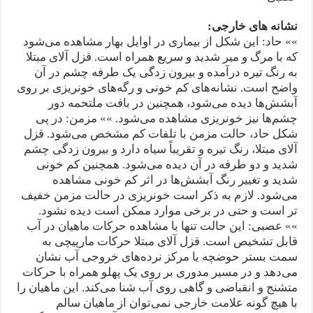
نشانه های خارجی
:
»» حاد: این شکل از بیماری در اوایل بهار مشاهده می‌شود
که با مرگ و میر شدید و سریع همراه است. قزل آلای مبتلا
به رنگ تیره درآمده و بیرون زدگی یک طرفه چشم در آن
واضح است. نشانه‌های کم خونی و رگه‌های خونریزی بر روی
آبشش‌ها دیده می‌شود، همچنین در بافت ملتحمه دور
چشم‌ها نیز خونریزی مشاهده می‌شود. »» مزمن: در پی
شکل حاد، حالت مزمن با تلفات کم مشخص می‌شود. قزل
آلای مبتلا، رنگ تیره و تقریباً سیاه دارد و بیرون زدگی چشم
شدید و دو طرفه در آن دیده می‌شود. همچنین کم خونی
شدید و تغییر رنگ آبشش‌ها در اثر کم خونی مشاهده
می‌شود. لازم به ذکر است خونریزی در حالت مزمن خفیف
تر است و حتی در برخی موارد ممکن است دیده نشود.
»» عصبی: این حالت تنها با مشاهده حرکات ماهیان در آب
قابل تشخیص است. قزل آلای مبتلا حرکات مارپیچی به
سمت بستر حوضچه یا مرکز نرده‌های خروجی آب نشان
می‌دهد و در مسیر مدوری بر روی یک پهلو همراه با حرکات
متشنج و انقباضی و گاهی روی آب شنا می‌کند. این ماهیان را
با هیچ گونه علامت خارجی نمی‌توان از ماهیان سالم