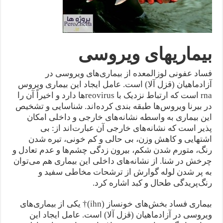
بیماریهای ویروسی
فساد عفونی لوزالمعده از بیماری‌های ویروسی در
آزادماهیان (قزل آلا) است. عامل ایجاد این بیماری ویروس
rna است که ارتباط نزدیک با reovirus‌ها دارد و اخیراً آن را
در بیرنا ویروس‌ها طبقه بندی کرده‌اند. شناسایی و تشخیص
این بیماری به واسطه نشانه‌های خارجی و داخلی امکان
پذیر است که نشانه‌های خارجی آن عبارت‌اند از: بی
اشتهایی و کاهش وزن، بی حالی و کم خونی، تیره شدن
رنگ، متورم شدن شکم، بیرون زدگی چشم‌ها و عدم تعادل و
چرخش در شنا. از نشانه‌های داخلی این بیماری هم می‌توان
به پر شدن لوله گوارش از ترشحات مخاطی سفید و
رنگ‌پریدگی طحال و کبد اشاره کرد.
بیماری فساد بخش‌های خونساز (ihn)† یکی از بیماری‌های
ویروسی در آزادماهیان (قزل آلا) است. عامل ایجاد این