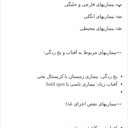
پ
:
بیماریهای قارچی و جلبگی
ت
:
بیماریهای انگلی
ث
:
بیماریهای محیطی
»»بیماریهای مربوط به آفتاب و یخ زدگی:
یخ زدگی: بیماری زمستان یا کریستال یخی
آفتاب زیاد: بیماری تاسی یا bald spot
»»بیماریهای نقص اجزای غذا:
افزایش و کاهش پروتئین