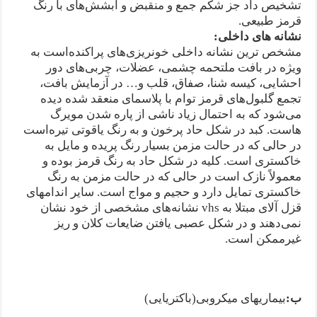
تشخیص داد جز شکم جمع و منقبض و آبشش‌های با رنگ
قرمز طبیعی.
نشانه های داخلی
:
مشخص ترین نشانه داخلی خونریزی‌های پراکنده‌است به
ویژه در بافت ملتحمه چشمی، عضلات، چربی‌های دور
احشایی، کیسه شنا، صفاق، قلب و… در آزمایش بافت،
تجمع گلبول‌های قرمز توام با پلاسمای منعقد شده دیده
می‌شود که به احتمال زیاد ناشی از پاره شدن مویرگ
هاست. کبد در شکل حاد پرخون و به رنگ یاقوتی تیره‌است
در حالی که در حالت مزمن بسیار رنگ پریده و مایل به
خاکستری است. کلیه در شکل حاد به رنگ قرمز بوده و
معمولاً نازک است در حالی که در حالت مزمن به رنگ
خاکستری تمایل دارد و حجیم و مواج است. سایر اندامهای
قزل آلای مبتلا به vhs نشانه‌های مشخصی از خود نشان
نمی‌دهند و در شکل عصبی یافتن ضایعات کلان و ریز
غیرممکن است.
ب
:
بیماریهای میکروبی(باکتریایی)