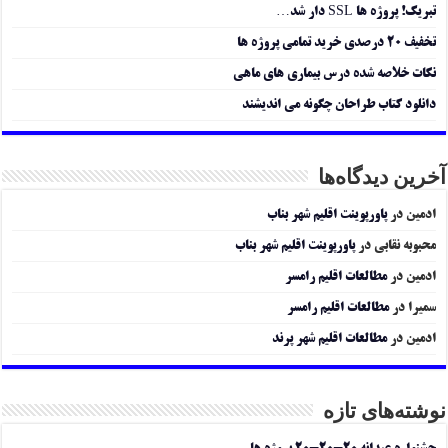
تبریک! پروژه ها SSL دار شد…
تخفیف ۲۰ درصدی خرید تمامی پروژه ها
نکات خلاصه شده درس بیماری های ماهی
دانلود کتاب طراحان چگونه می اندیشند
آخرین دیدگاه‌ها
ادمین
در
پاورپوینت اقلیم شهر بناب
محبوبه نقابی
در
پاورپوینت اقلیم شهر بناب
ادمین
در
مطالعات اقلیم رامسر
سمیرا
در
مطالعات اقلیم رامسر
ادمین
در
مطالعات اقلیم شهر پرند
نوشته‌های تازه