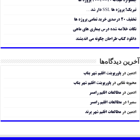
جشنواره عیدانه ۲۰-۲۰-۲۰ پروژه ها
تبریک! پروژه ها SSL دار شد…
تخفیف ۲۰ درصدی خرید تمامی پروژه ها
نکات خلاصه شده درس بیماری های ماهی
دانلود کتاب طراحان چگونه می اندیشند
آخرین دیدگاه‌ها
ادمین
در
پاورپوینت اقلیم شهر بناب
محبوبه نقابی
در
پاورپوینت اقلیم شهر بناب
ادمین
در
مطالعات اقلیم رامسر
سمیرا
در
مطالعات اقلیم رامسر
ادمین
در
مطالعات اقلیم شهر پرند