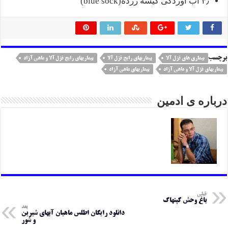
۴٫ آب آوردگی کیسه زرده(blue sock)
برچسب
بیماری های قزل آلا
بیماریهای رایج قزل آلا
بیماریهای رایج قزل آلا و ماهی آزاد
بیماریهای قزل آلا و ماهی آزاد
بیماریهای ماهی آزاد
درباره ی ادمین
قبلی
باغ وحش کپنهاگ
بعد
دانلود رایگان اطلس ماهیان آبهای شیرین
و شور