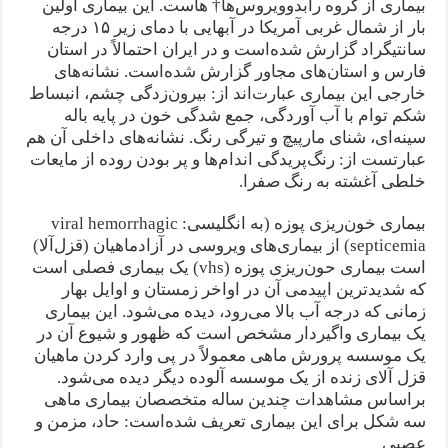
بیماری از گروه رابدوویروس‌ها† هاست. این بیماری اولین
بار از شمال غربی آمریکا در آبهایی با دمای زیر ۱۵ درجه
سانتیگراد گزارش شده‌است و در ایران احتمالاً در استان
فارس و استان‌های مجاور گزارش شده‌است. نشانه‌های
خارجی این بیماری عبارت‌اند از: بیرون‌زدگی چشم، انبساط
شکم توام با آب آوردگی، جمع شدگی خون در پایه باله
سینه‌ای، شنای مارپیچ و تیرگی رنگ. نشانه‌های داخلی آن هم
عبارتست از: رنگ‌پریدگی اندام‌ها و پر بودن روده از مایعات
خلطی آغشته به رنگ صفرا.
بیماری خون‌ریزی پوزه (به انگلیسی: viral hemorrhagic
septicemia) از بیماری‌های ویروسی در آزادماهیان (قزل‌آلا)
است بیماری حون‌ریزی پوزه (vhs) یک بیماری فصلی است
که شدیدترین اپیدمی آن در اواخر زمستان و اوایل بهار
زمانی که درجه آب بالا می‌رود، دیده می‌شود. این بیماری
یک بیماری واگیردار مشخص است که ظهور و شیوع آن در
یک موسسه پرورش ماهی معمولاً در پی وارد کردن ماهیان
قزل آلای زنده از یک موسسه آلوده دیگر دیده می‌شود.
براساس مشاهدات چندین ساله متخصصان بیماری ماهی
سه شکل برای این بیماری تعریف شده‌است: حاد، مزمن و
عصبی