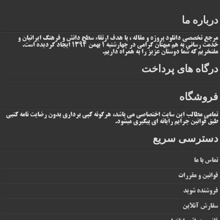
درباره ما
مرجع تخصصی دانلود پروژه و مقاله ، با هدف ارتقاء سطح دانش و فرهنگ ایرانیان و
خدمت رسانی به هم میهنان گرامی در چهارشنبه 1 بهمن 1394 ایجاد گردیده است.
مفتخریم که شما دوستان عزیز را به همراه داریم.
درگاه های پرداخت
فروشگاه
تمامی مطالب این سایت اختصاصی می باشد، هرگونه کپی برداری بدون رضایت نامه کتبی
طبق قوانین جرایم رایانه ای پیگیری میشود.
دسترسی سریع
تماس با ما
قوانین و مقررات
فروشنده شوید
سفارش آنلاین