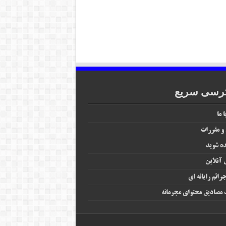
رسی سریع
 ما
 و مقررات
ه شوید
آنلاین
رائم رایانه‌ ای
مصادیق محتوای مجرمانه