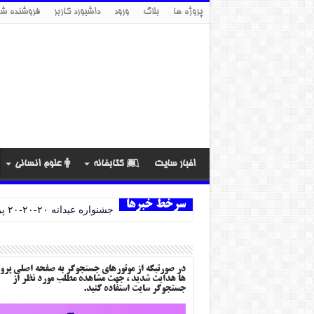
پروژه ها
بلاگ
ورود
داشبورد کاربر
فروشنده شو
اخبار سایت
کتابخانه
علوم انسانی
سرخط خبرها
جشنواره عیدانه ۲۰-۲۰-۲۰ پروژه ها
در صورتیکه از موتورهای جستجوگر به صفحه اصلی پرو
ها هدایت شدید ، جهت مشاهده مطلب مورد نظر از
جستجوگر سایت استفاده کنید.