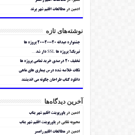
سمیرا
در
مطالعات اقلیم رامسر
ادمین
در
مطالعات اقلیم شهر پرند
نوشته‌های تازه
جشنواره عیدانه ۲۰-۲۰-۲۰ پروژه ها
تبریک! پروژه ها SSL دار شد…
تخفیف ۲۰ درصدی خرید تمامی پروژه ها
نکات خلاصه شده درس بیماری های ماهی
دانلود کتاب طراحان چگونه می اندیشند
آخرین دیدگاه‌ها
ادمین
در
پاورپوینت اقلیم شهر بناب
محبوبه نقابی
در
پاورپوینت اقلیم شهر بناب
ادمین
در
مطالعات اقلیم رامسر