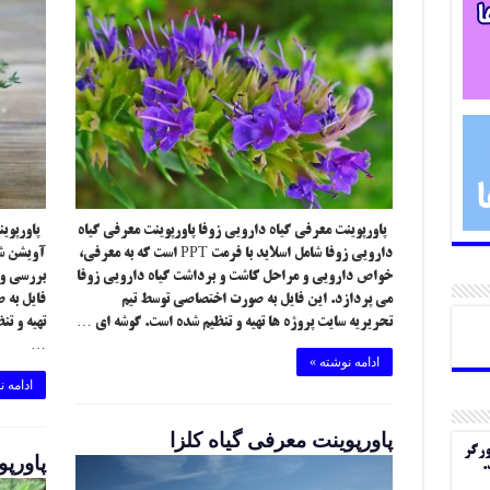
پاورپوینت معرفی گیاه دارویی زوفا پاورپوینت معرفی گیاه
پاورپوین
دارویی زوفا شامل اسلاید با فرمت PPT است که به معرفی،
خواص دارویی و مراحل کاشت و برداشت گیاه دارویی زوفا
بررسی و 
می پردازد. این فایل به صورت اختصاصی توسط تیم
فایل به 
تحریریه سایت پروژه ها تهیه و تنظیم شده است. گوشه ای …
تهیه و ت
…
ادامه نوشته »
ادامه ن
پاورپوینت معرفی گیاه کلزا
ورگر
پاورپو
.