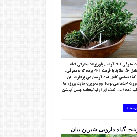
ت معرفی گیاه آویشن پاورپوینت معرفی گیاه
آویشن شامل ۵۰ اسلاید با فرمت PPT بوده که به معرفی،
گیاه شناسی کامل گیاه آویشن می پردازد. این
صورت اختصاصی توسط تیم تحریریه سایت پروژه ها
نظیم شده است. گوشه ای از توضیحات: جنس آویشن
وشته »
ینت گیاه دارویی شیرین بیان