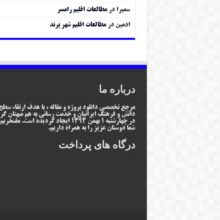
سمیرا
در
مطالعات اقلیم رامسر
ادمین
در
مطالعات اقلیم شهر پرند
درباره ما
مرجع تخصصی دانلود پروژه و مقاله ، با هدف ارتقاء سطح
دانش و فرهنگ ایرانیان و خدمت رسانی به هم میهنان گر
در چهارشنبه 1 بهمن 1394 ایجاد گردیده است. مفتخر
شما دوستان عزیز را به همراه داریم.
درگاه های پرداخت