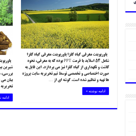
ی
پاورپوینت معرفی گیاه کلزا پاورپوینت معرفی گیاه کلزا
شامل ۵۴ اسلاید با فرمت PPT بوده که به معرفی، نحوه
پاورپوین
کاشت و نگهداری از گیاه کلزا نیز می پردازد. این فایل به
صورت اختصاصی و تخصصی توسط تیم تحریریه سایت پروژه
بررسی، م
ها تهیه و تنظیم شده است. گوشه ای از …
بیان می 
تحریریه 
ادامه نوشته »
ادامه ن