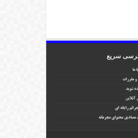
رسی سریع
 ما
 و مقررات
ه شوید
آنلاین
رائم رایانه‌ ای
مصادیق محتوای مجرمانه