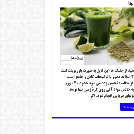
ها
مفید از جلبک ها این فایل به صورت پاورپوینت است
و شامل ۲۰ اسلاید مصور با توضیحات کامل و جامع است.
گوشه ای از مطلب : تخمین زده می شود حدود ۴۰٪ وزن
لیه خالص مواد آلی روی کرۀ زمین تنها توسط
کتونهای دریایی انجام شود. اگر …
وشته »