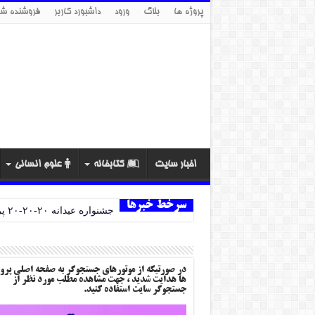
پروژه ها
بلاگ
ورود
داشبورد کاربر
فروشنده شو
اخبار سایت
کتابخانه
علوم انسانی
سرخط خبرها
جشنواره عیدانه ۲۰-۲۰-۲۰ پروژه ها
در صورتیکه از موتورهای جستجوگر به صفحه اصلی پرو
ها هدایت شدید ، جهت مشاهده مطلب مورد نظر از
جستجوگر سایت استفاده کنید.