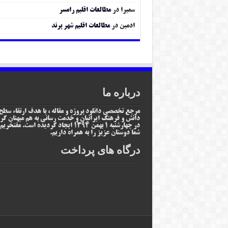
سمیرا
در
مطالعات اقلیم رامسر
ادمین
در
مطالعات اقلیم شهر پرند
درباره ما
مرجع تخصصی دانلود پروژه و مقاله ، با هدف ارتقاء سطح
دانش و فرهنگ ایرانیان و خدمت رسانی به هم میهنان گر
در چهارشنبه 1 بهمن 1394 ایجاد گردیده است. مفتخر
شما دوستان عزیز را به همراه داریم.
درگاه های پرداخت