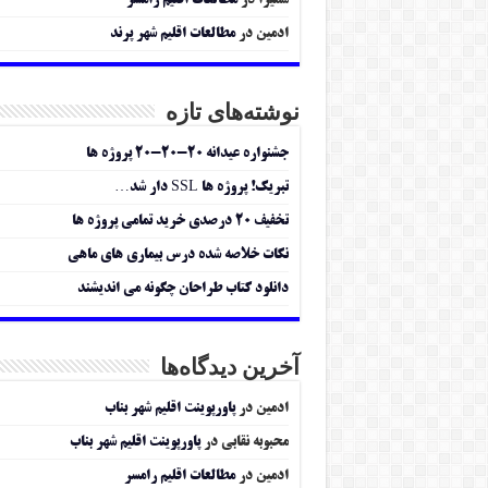
سمیرا
در
مطالعات اقلیم رامسر
ادمین
در
مطالعات اقلیم شهر پرند
نوشته‌های تازه
جشنواره عیدانه ۲۰-۲۰-۲۰ پروژه ها
تبریک! پروژه ها SSL دار شد…
تخفیف ۲۰ درصدی خرید تمامی پروژه ها
نکات خلاصه شده درس بیماری های ماهی
دانلود کتاب طراحان چگونه می اندیشند
آخرین دیدگاه‌ها
ادمین
در
پاورپوینت اقلیم شهر بناب
محبوبه نقابی
در
پاورپوینت اقلیم شهر بناب
ادمین
در
مطالعات اقلیم رامسر