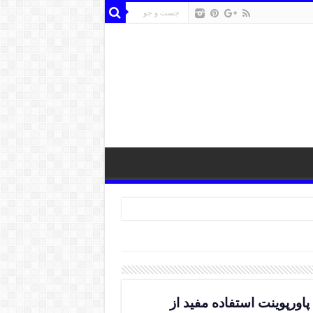
 پاورپوینت استفاده مفید از