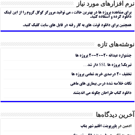
نرم افزارهای مورد نیاز
برای مشاهده پروژه ها در بهترین حالت ، می توانید مرورگر گوگل کروم را از این لینک
دانلود کرده و استفاده کنید.
همچنین برای دانلود فونت های به کار رفته در فایل های سایت کلیک کنید.
نوشته‌های تازه
جشنواره عیدانه ۲۰-۲۰-۲۰ پروژه ها
تبریک! پروژه ها SSL دار شد…
تخفیف ۲۰ درصدی خرید تمامی پروژه ها
نکات خلاصه شده درس بیماری های ماهی
دانلود کتاب طراحان چگونه می اندیشند
آخرین دیدگاه‌ها
ادمین
در
پاورپوینت اقلیم شهر بناب