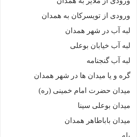
ورودی از ملایر به همدان
ورودی از تویسرکان به همدان
لبه آب در شهر همدان
لبه آب خیابان بوعلی
لبه آب گنجنامه
گره و یا میدان ها در شهر همدان
میدان حضرت امام خمینی (ره)
میدان بوعلی سینا
میدان باباطاهر همدان
پله