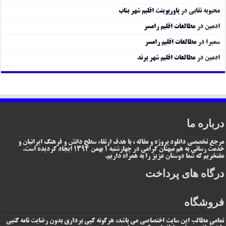
محبوبه نقابی
در
پاورپوینت اقلیم شهر بناب
ادمین
در
مطالعات اقلیم رامسر
سمیرا
در
مطالعات اقلیم رامسر
ادمین
در
مطالعات اقلیم شهر پرند
درباره ما
مرجع تخصصی دانلود پروژه و مقاله ، با هدف ارتقاء سطح دانش و فرهنگ ایرانیان و
خدمت رسانی به هم میهنان گرامی در چهارشنبه 1 بهمن 1394 ایجاد گردیده است.
مفتخریم که شما دوستان عزیز را به همراه داریم.
درگاه های پرداخت
فروشگاه
تمامی مطالب این سایت اختصاصی می باشد، هرگونه کپی برداری بدون رضایت نامه کتبی