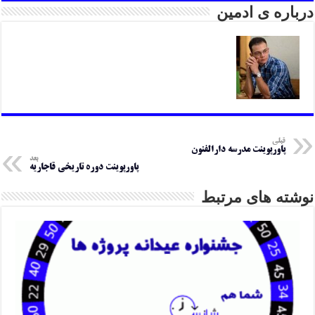
درباره ی ادمین
قبلی
پاورپوینت مدرسه دارالفنون
بعد
پاورپوینت دوره تاریخی قاجاریه
نوشته های مرتبط