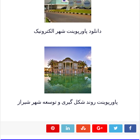
دانلود پاورپوینت شهر الکترونیک
پاورپوینت روند شکل گیری و توسعه شهر شیراز