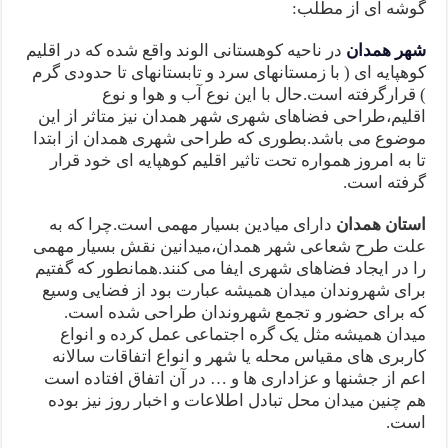
گوشه ای از مطلب:
شهر همدان
در ناحیه کوهستانی الوند واقع شده که در اقلیم
کوهپایه ای ( با زمستانهای سرد و تابستانهای تا حدودی گرم
) قرارگرفته است.حال با این نوع آب و هوا و نوع
اقلیم،طراحی فضاهای شهری شهر همدان نیز متاثر از این
موضوع می باشد.بطوری که طراحی شهری همدان از ابتدا
تا به امروز همواره تحت تاثیر اقلیم کوهپایه ای خود قرار
گرفته است.
استان همدان
دارای میادین بسیار مهمی است.چرا که به
علت طرح شعاعی شهر همدان،میدانین نقش بسیار مهمی
را در ایجاد فضاهای شهری ایفا می کنند.همانطور که گفتیم
برای شهروندان میدان همیشه عبارت بود از فضایی وسیع
که برای حضور و تجمع شهروندان طراحی شده است.
میدان همیشه مثل یک گره اجتماعی عمل کرده و انواع
کاربری های مقیاس محله یا شهر و انواع اتفاقات سالانه
اعم از جشنها و عزاداری ها و … در آن اتفاق افتاده است
هم چنین میدان محل تبادل اطلاعات و اخبار روز نیز بوده
است.