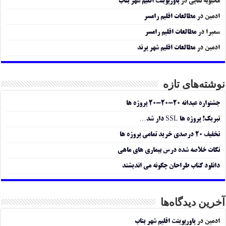
محبوبه نقابی
در
پاورپوینت اقلیم شهر بناب
ادمین
در
مطالعات اقلیم رامسر
سمیرا
در
مطالعات اقلیم رامسر
ادمین
در
مطالعات اقلیم شهر پرند
نوشته‌های تازه
جشنواره عیدانه ۲۰-۲۰-۲۰ پروژه ها
تبریک! پروژه ها SSL دار شد…
تخفیف ۲۰ درصدی خرید تمامی پروژه ها
نکات خلاصه شده درس بیماری های ماهی
دانلود کتاب طراحان چگونه می اندیشند
آخرین دیدگاه‌ها
ادمین
در
پاورپوینت اقلیم شهر بناب