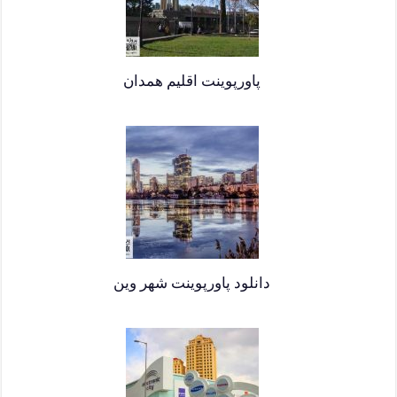
پاورپوینت اقلیم همدان
دانلود پاورپوینت شهر وین