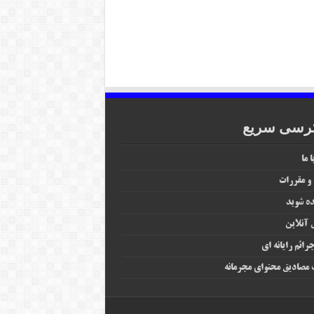
رسی سریع
 ما
 و مقررات
ه شوید
آنلاین
رائم رایانه‌ ای
مصادیق محتوای مجرمانه