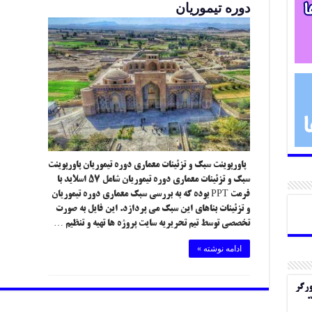
دوره تیموریان
پاورپوینت سبک و تزئینات معماری دوره تیموریان پاورپوینت
سبک و تزئینات معماری دوره تیموریان شامل ۵۷ اسلاید با
فرمت PPT بوده که به بررسی سبک معماری دوره تیموریان
و تزئینات بناهای این سبک می پردازد. این فایل به صورت
تخصصی توسط تیم تحریریه سایت پروژه ها تهیه و تنظیم …
ادامه نوشته »
ورگر
.