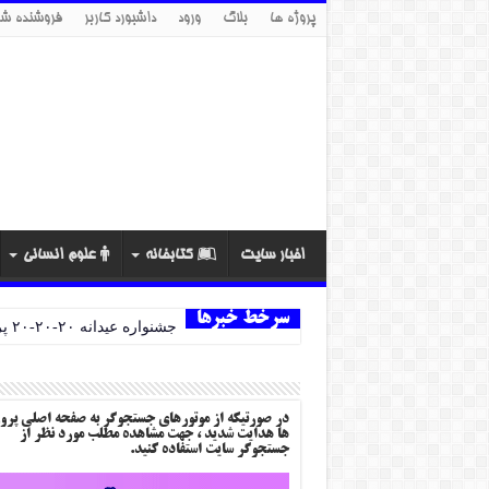
پروژه ها
بلاگ
ورود
داشبورد کاربر
فروشنده شو
اخبار سایت
کتابخانه
علوم انسانی
سرخط خبرها
تبریک! پروژه
در صورتیکه از موتورهای جستجوگر به صفحه اصلی پرو
ها هدایت شدید ، جهت مشاهده مطلب مورد نظر از
جستجوگر سایت استفاده کنید.