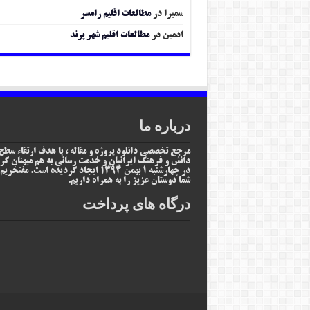
سمیرا
در
مطالعات اقلیم رامسر
ادمین
در
مطالعات اقلیم شهر پرند
درباره ما
مرجع تخصصی دانلود پروژه و مقاله ، با هدف ارتقاء سطح
دانش و فرهنگ ایرانیان و خدمت رسانی به هم میهنان گر
در چهارشنبه 1 بهمن 1394 ایجاد گردیده است. مفتخر
شما دوستان عزیز را به همراه داریم.
درگاه های پرداخت