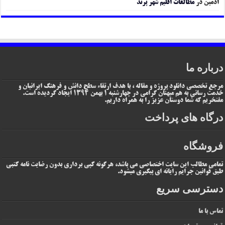
ادمین
در
مطالعات اقلیم شهر پرند
درباره ما
مرجع تخصصی دانلود پروژه و مقاله ، با هدف ارتقاء سطح دانش و فرهنگ ایرانیان و
خدمت رسانی به هم میهنان گرامی در چهارشنبه 1 بهمن 1394 ایجاد گردیده است.
مفتخریم که شما دوستان عزیز را به همراه داریم.
درگاه های پرداخت
فروشگاه
تمامی مطالب این سایت اختصاصی می باشد، هرگونه کپی برداری بدون رضایت نامه کتبی
طبق قوانین جرایم رایانه ای پیگیری میشود.
دسترسی سریع
تماس با ما