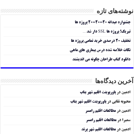
نوشته‌های تازه
جشنواره عیدانه ۲۰-۲۰-۲۰ پروژه ها
تبریک! پروژه ها SSL دار شد…
تخفیف ۲۰ درصدی خرید تمامی پروژه ها
نکات خلاصه شده درس بیماری های ماهی
دانلود کتاب طراحان چگونه می اندیشند
آخرین دیدگاه‌ها
ادمین
در
پاورپوینت اقلیم شهر بناب
محبوبه نقابی
در
پاورپوینت اقلیم شهر بناب
ادمین
در
مطالعات اقلیم رامسر
سمیرا
در
مطالعات اقلیم رامسر
ادمین
در
مطالعات اقلیم شهر پرند