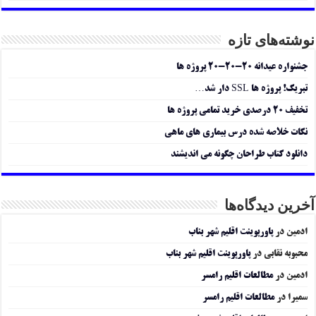
نوشته‌های تازه
جشنواره عیدانه ۲۰-۲۰-۲۰ پروژه ها
تبریک! پروژه ها SSL دار شد…
تخفیف ۲۰ درصدی خرید تمامی پروژه ها
نکات خلاصه شده درس بیماری های ماهی
دانلود کتاب طراحان چگونه می اندیشند
آخرین دیدگاه‌ها
ادمین
در
پاورپوینت اقلیم شهر بناب
محبوبه نقابی
در
پاورپوینت اقلیم شهر بناب
ادمین
در
مطالعات اقلیم رامسر
سمیرا
در
مطالعات اقلیم رامسر