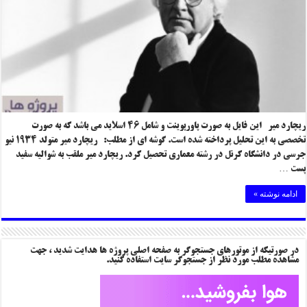
ریچارد میر این فایل به صورت پاورپوینت و شامل ۴۶ اسلاید می باشد که به صورت
تخصصی به این تحلیل پرداخته شده است. گوشه ای از مطلب: ریچارد میر متولد ۱۹۳۴ نیو
جرسی در دانشگاه کرنل در رشته معماری تحصیل کرد. ریچارد میر ملقب به شوالیه سفید
پست …
ادامه نوشته »
در صورتیکه از موتورهای جستجوگر به صفحه اصلی پروژه ها هدایت شدید ، جهت
مشاهده مطلب مورد نظر از جستجوگر سایت استفاده کنید.