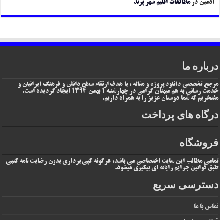
ادمین
در
مطالعات اقلیم شهر پرند
درباره ما
مرجع تخصصی دانلود پروژه و مقاله ، با هدف ارتقاء سطح دانش و فرهنگ ایرانیان و
خدمت رسانی به هم میهنان گرامی در چهارشنبه 1 بهمن 1394 ایجاد گردیده است.
مفتخریم که شما دوستان عزیز را به همراه داریم.
درگاه های پرداخت
فروشگاه
تمامی مطالب این سایت اختصاصی می باشد، هرگونه کپی برداری بدون رضایت نامه کتبی
طبق قوانین جرایم رایانه ای پیگیری میشود.
دسترسی سریع
تماس با ما