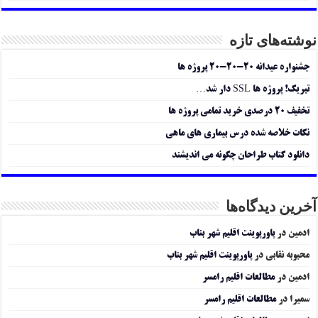
نوشته‌های تازه
جشنواره عیدانه ۲۰-۲۰-۲۰ پروژه ها
تبریک! پروژه ها SSL دار شد…
تخفیف ۲۰ درصدی خرید تمامی پروژه ها
نکات خلاصه شده درس بیماری های ماهی
دانلود کتاب طراحان چگونه می اندیشند
آخرین دیدگاه‌ها
ادمین
در
پاورپوینت اقلیم شهر بناب
محبوبه نقابی
در
پاورپوینت اقلیم شهر بناب
ادمین
در
مطالعات اقلیم رامسر
سمیرا
در
مطالعات اقلیم رامسر