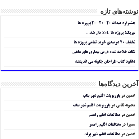
نوشته‌های تازه
جشنواره عیدانه ۲۰-۲۰-۲۰ پروژه ها
تبریک! پروژه ها SSL دار شد…
تخفیف ۲۰ درصدی خرید تمامی پروژه ها
نکات خلاصه شده درس بیماری های ماهی
دانلود کتاب طراحان چگونه می اندیشند
آخرین دیدگاه‌ها
ادمین
در
پاورپوینت اقلیم شهر بناب
محبوبه نقابی
در
پاورپوینت اقلیم شهر بناب
ادمین
در
مطالعات اقلیم رامسر
سمیرا
در
مطالعات اقلیم رامسر
ادمین
در
مطالعات اقلیم شهر پرند