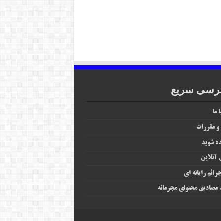
رسی سریع
 ما
 و مقررات
ه شوید
آنلاین
رائم رایانه‌ ای
مصادیق محتوای مجرمانه