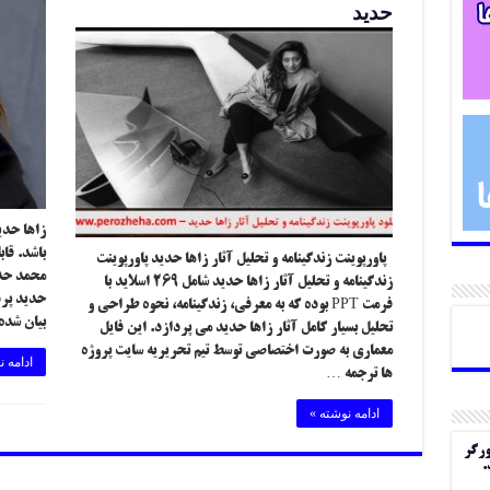
حدید
باشد. قا
پاورپوینت زندگینامه و تحلیل آثار زاها حدید پاورپوینت
محمد حدی
زندگینامه و تحلیل آثار زاها حدید شامل ۲۶۹ اسلاید با
حدید پرد
فرمت PPT بوده که به معرفی، زندگینامه، نحوه طراحی و
بیان شده
تحلیل بسیار کامل آثار زاها حدید می پردازد. این فایل
معماری به صورت اختصاصی توسط تیم تحریریه سایت پروژه
ادامه ن
ها ترجمه …
ادامه نوشته »
ورگر
.