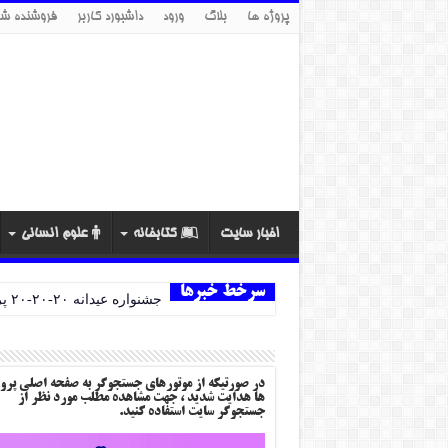
پروژه ها
بلاگ
ورود
داشبورد کاربر
فروشنده شو
اخبار سایت
کتابخانه
علوم انسانی
سرخط خبرها
جشنواره عیدانه ۲۰-۲۰-۲۰ پروژه ها
در صورتیکه از موتورهای جستجوگر به صفحه اصلی پرو
ها هدایت شدید ، جهت مشاهده مطلب مورد نظر از
جستجوگر سایت استفاده کنید.