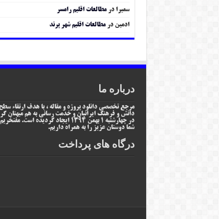
سمیرا
در
مطالعات اقلیم رامسر
ادمین
در
مطالعات اقلیم شهر پرند
درباره ما
مرجع تخصصی دانلود پروژه و مقاله ، با هدف ارتقاء سطح
دانش و فرهنگ ایرانیان و خدمت رسانی به هم میهنان گر
در چهارشنبه 1 بهمن 1394 ایجاد گردیده است. مفتخر
شما دوستان عزیز را به همراه داریم.
درگاه های پرداخت