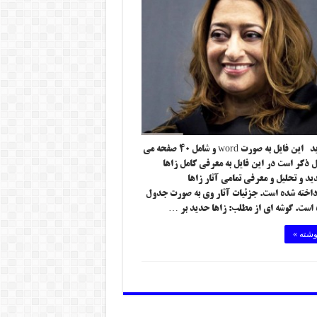
زاها حدید این فایل به صورت word و شامل ۴۰ صفحه می
بل ذکر است در این فایل به معرفی کامل زاها
د و تحلیل و معرفی تمامی آثار زاها
اخته شده است. جزئیات آثار وی به صورت جدول
 است. گوشه ای از مطلب: زاها حدید بر …
وشته »