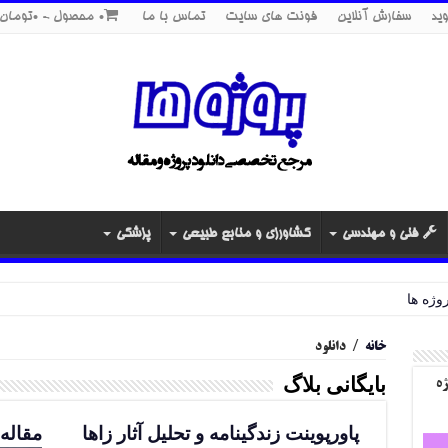
ید
سفارش آنلاین
فونت های سایت
تماس با ما
0 محصول
0تومان
فنی و مهندسی
کشاورزی و منابع طبیعی
پزشکی
خانه
/
دانلود
بایگانی بلاگ
ژه
پاورپوینت زندگینامه و تحلیل آثار زاها
مقاله 