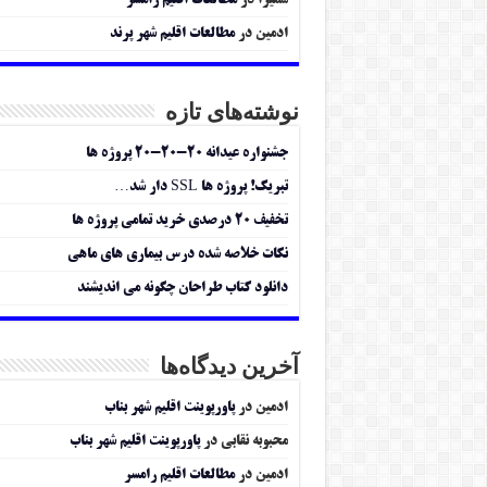
سمیرا
در
مطالعات اقلیم رامسر
ادمین
در
مطالعات اقلیم شهر پرند
نوشته‌های تازه
جشنواره عیدانه ۲۰-۲۰-۲۰ پروژه ها
تبریک! پروژه ها SSL دار شد…
تخفیف ۲۰ درصدی خرید تمامی پروژه ها
نکات خلاصه شده درس بیماری های ماهی
دانلود کتاب طراحان چگونه می اندیشند
آخرین دیدگاه‌ها
ادمین
در
پاورپوینت اقلیم شهر بناب
محبوبه نقابی
در
پاورپوینت اقلیم شهر بناب
ادمین
در
مطالعات اقلیم رامسر