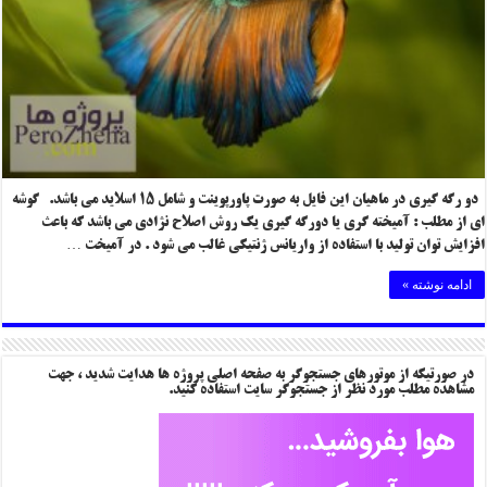
دو رگه گیری در ماهیان این فایل به صورت پاورپوینت و شامل ۱۵ اسلاید می باشد. گوشه
ای از مطلب : آمیخته گری یا دورگه گیری یک روش اصلاح نژادی می باشد که باعث
افزایش توان تولید با استفاده از واریانس ژنتیکی غالب می شود . در آمیخت …
ادامه نوشته »
در صورتیکه از موتورهای جستجوگر به صفحه اصلی پروژه ها هدایت شدید ، جهت
مشاهده مطلب مورد نظر از جستجوگر سایت استفاده کنید.