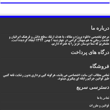
درباره ما
مرجع تخصصی دانلود پروژه و مقاله ، با هدف ارتقاء سطح دانش و فرهنگ ایرانیان و
خدمت رسانی به هم میهنان گرامی در چهارشنبه 1 بهمن 1394 ایجاد گردیده است.
مفتخریم که شما دوستان عزیز را به همراه داریم.
درگاه های پرداخت
فروشگاه
تمامی مطالب این سایت اختصاصی می باشد، هرگونه کپی برداری بدون رضایت نامه کتبی
طبق قوانین جرایم رایانه ای پیگیری میشود.
دسترسی سریع
تماس با ما
قوانین و مقررات