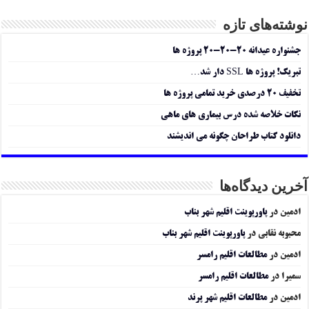
نوشته‌های تازه
جشنواره عیدانه ۲۰-۲۰-۲۰ پروژه ها
تبریک! پروژه ها SSL دار شد…
تخفیف ۲۰ درصدی خرید تمامی پروژه ها
نکات خلاصه شده درس بیماری های ماهی
دانلود کتاب طراحان چگونه می اندیشند
آخرین دیدگاه‌ها
ادمین
در
پاورپوینت اقلیم شهر بناب
محبوبه نقابی
در
پاورپوینت اقلیم شهر بناب
ادمین
در
مطالعات اقلیم رامسر
سمیرا
در
مطالعات اقلیم رامسر
ادمین
در
مطالعات اقلیم شهر پرند