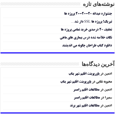
نوشته‌های تازه
جشنواره عیدانه ۲۰-۲۰-۲۰ پروژه ها
تبریک! پروژه ها SSL دار شد…
تخفیف ۲۰ درصدی خرید تمامی پروژه ها
نکات خلاصه شده درس بیماری های ماهی
دانلود کتاب طراحان چگونه می اندیشند
آخرین دیدگاه‌ها
ادمین
در
پاورپوینت اقلیم شهر بناب
محبوبه نقابی
در
پاورپوینت اقلیم شهر بناب
ادمین
در
مطالعات اقلیم رامسر
سمیرا
در
مطالعات اقلیم رامسر
ادمین
در
مطالعات اقلیم شهر پرند