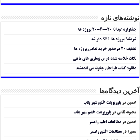
نوشته‌های تازه
جشنواره عیدانه ۲۰-۲۰-۲۰ پروژه ها
تبریک! پروژه ها SSL دار شد…
تخفیف ۲۰ درصدی خرید تمامی پروژه ها
نکات خلاصه شده درس بیماری های ماهی
دانلود کتاب طراحان چگونه می اندیشند
آخرین دیدگاه‌ها
ادمین
در
پاورپوینت اقلیم شهر بناب
محبوبه نقابی
در
پاورپوینت اقلیم شهر بناب
ادمین
در
مطالعات اقلیم رامسر
سمیرا
در
مطالعات اقلیم رامسر