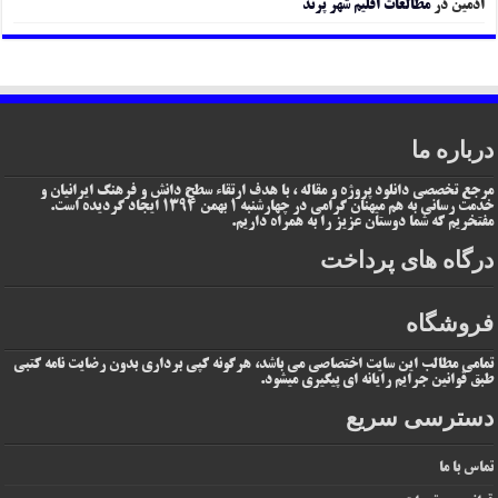
ادمین
در
مطالعات اقلیم شهر پرند
درباره ما
مرجع تخصصی دانلود پروژه و مقاله ، با هدف ارتقاء سطح دانش و فرهنگ ایرانیان و
خدمت رسانی به هم میهنان گرامی در چهارشنبه 1 بهمن 1394 ایجاد گردیده است.
مفتخریم که شما دوستان عزیز را به همراه داریم.
درگاه های پرداخت
فروشگاه
تمامی مطالب این سایت اختصاصی می باشد، هرگونه کپی برداری بدون رضایت نامه کتبی
طبق قوانین جرایم رایانه ای پیگیری میشود.
دسترسی سریع
تماس با ما