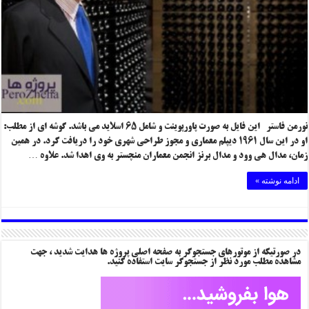
نورمن فاستر این فایل به صورت پاورپوینت و شامل ۶۵ اسلاید می باشد. گوشه ای از مطلب:
او در این سال ۱۹۶۱ دیپلم معماری و مجوز طراحی شهری خود را دریافت کرد. در همین
زمان، مدال هی وود و مدال برنز انجمن معماران منچستر به وی اهدا شد. علاوه …
ادامه نوشته »
در صورتیکه از موتورهای جستجوگر به صفحه اصلی پروژه ها هدایت شدید ، جهت
مشاهده مطلب مورد نظر از جستجوگر سایت استفاده کنید.