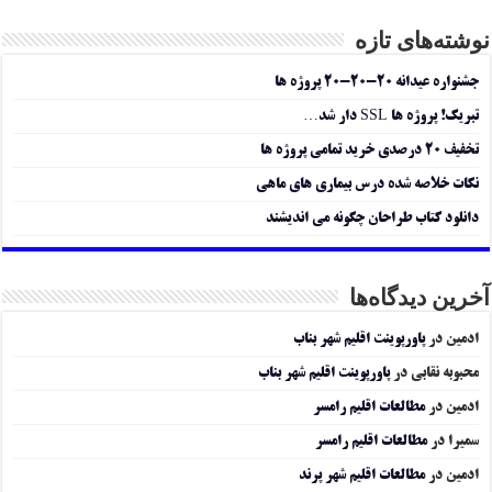
نوشته‌های تازه
جشنواره عیدانه ۲۰-۲۰-۲۰ پروژه ها
تبریک! پروژه ها SSL دار شد…
تخفیف ۲۰ درصدی خرید تمامی پروژه ها
نکات خلاصه شده درس بیماری های ماهی
دانلود کتاب طراحان چگونه می اندیشند
آخرین دیدگاه‌ها
ادمین
در
پاورپوینت اقلیم شهر بناب
محبوبه نقابی
در
پاورپوینت اقلیم شهر بناب
ادمین
در
مطالعات اقلیم رامسر
سمیرا
در
مطالعات اقلیم رامسر
ادمین
در
مطالعات اقلیم شهر پرند