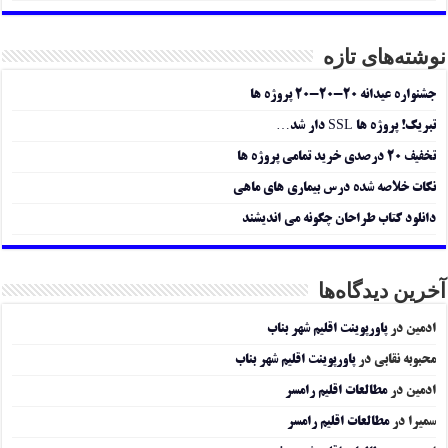
نوشته‌های تازه
جشنواره عیدانه ۲۰-۲۰-۲۰ پروژه ها
تبریک! پروژه ها SSL دار شد…
تخفیف ۲۰ درصدی خرید تمامی پروژه ها
نکات خلاصه شده درس بیماری های ماهی
دانلود کتاب طراحان چگونه می اندیشند
آخرین دیدگاه‌ها
ادمین
در
پاورپوینت اقلیم شهر بناب
محبوبه نقابی
در
پاورپوینت اقلیم شهر بناب
ادمین
در
مطالعات اقلیم رامسر
سمیرا
در
مطالعات اقلیم رامسر