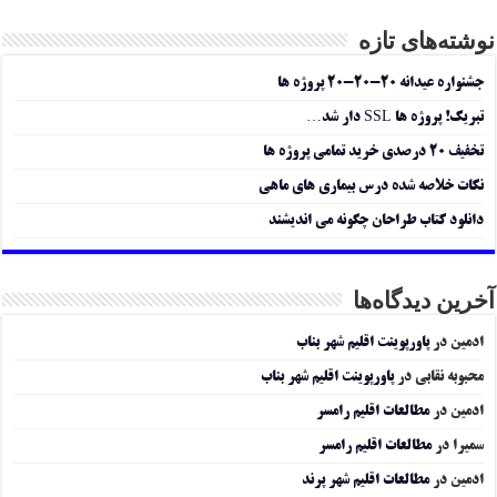
نوشته‌های تازه
جشنواره عیدانه ۲۰-۲۰-۲۰ پروژه ها
تبریک! پروژه ها SSL دار شد…
تخفیف ۲۰ درصدی خرید تمامی پروژه ها
نکات خلاصه شده درس بیماری های ماهی
دانلود کتاب طراحان چگونه می اندیشند
آخرین دیدگاه‌ها
ادمین
در
پاورپوینت اقلیم شهر بناب
محبوبه نقابی
در
پاورپوینت اقلیم شهر بناب
ادمین
در
مطالعات اقلیم رامسر
سمیرا
در
مطالعات اقلیم رامسر
ادمین
در
مطالعات اقلیم شهر پرند