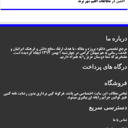
ادمین
در
مطالعات اقلیم شهر پرند
درباره ما
مرجع تخصصی دانلود پروژه و مقاله ، با هدف ارتقاء سطح دانش و فرهنگ ایرانیان و
خدمت رسانی به هم میهنان گرامی در چهارشنبه 1 بهمن 1394 ایجاد گردیده است.
مفتخریم که شما دوستان عزیز را به همراه داریم.
درگاه های پرداخت
فروشگاه
تمامی مطالب این سایت اختصاصی می باشد، هرگونه کپی برداری بدون رضایت نامه کتبی
طبق قوانین جرایم رایانه ای پیگیری میشود.
دسترسی سریع
تماس با ما