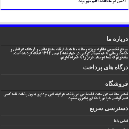
ادمین
در
مطالعات اقلیم شهر پرند
درباره ما
مرجع تخصصی دانلود پروژه و مقاله ، با هدف ارتقاء سطح دانش و فرهنگ ایرانیان و
خدمت رسانی به هم میهنان گرامی در چهارشنبه 1 بهمن 1394 ایجاد گردیده است.
مفتخریم که شما دوستان عزیز را به همراه داریم.
درگاه های پرداخت
فروشگاه
تمامی مطالب این سایت اختصاصی می باشد، هرگونه کپی برداری بدون رضایت نامه کتبی
طبق قوانین جرایم رایانه ای پیگیری میشود.
دسترسی سریع
تماس با ما