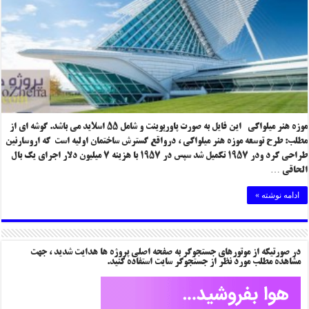
موزه هنر میلواکی این فایل به صورت پاورپوینت و شامل ۵۵ اسلاید می باشد. گوشه ای از
مطلب: طرح توسعه موزه هنر میلواکی ،‌ درواقع گسترش ساختمان اولیه است که اروسارنین
طراحی کرد ودر ۱۹۵۷ تکمیل شد سپس در ۱۹۵۷ با هزینه ۷ میلیون دلار اجرای یک بال
الحاقی …
ادامه نوشته »
در صورتیکه از موتورهای جستجوگر به صفحه اصلی پروژه ها هدایت شدید ، جهت
مشاهده مطلب مورد نظر از جستجوگر سایت استفاده کنید.