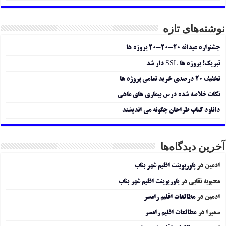
نوشته‌های تازه
جشنواره عیدانه ۲۰-۲۰-۲۰ پروژه ها
تبریک! پروژه ها SSL دار شد…
تخفیف ۲۰ درصدی خرید تمامی پروژه ها
نکات خلاصه شده درس بیماری های ماهی
دانلود کتاب طراحان چگونه می اندیشند
آخرین دیدگاه‌ها
ادمین
در
پاورپوینت اقلیم شهر بناب
محبوبه نقابی
در
پاورپوینت اقلیم شهر بناب
ادمین
در
مطالعات اقلیم رامسر
سمیرا
در
مطالعات اقلیم رامسر