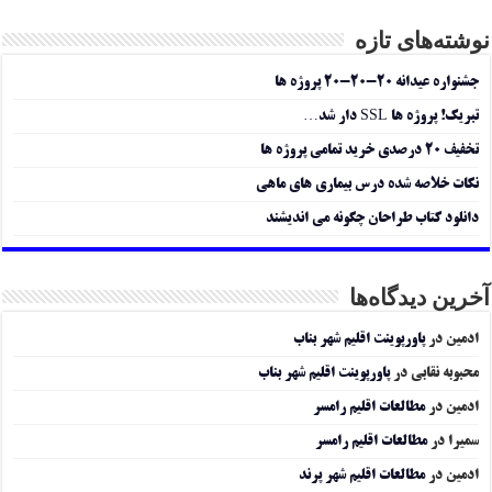
نوشته‌های تازه
جشنواره عیدانه ۲۰-۲۰-۲۰ پروژه ها
تبریک! پروژه ها SSL دار شد…
تخفیف ۲۰ درصدی خرید تمامی پروژه ها
نکات خلاصه شده درس بیماری های ماهی
دانلود کتاب طراحان چگونه می اندیشند
آخرین دیدگاه‌ها
ادمین
در
پاورپوینت اقلیم شهر بناب
محبوبه نقابی
در
پاورپوینت اقلیم شهر بناب
ادمین
در
مطالعات اقلیم رامسر
سمیرا
در
مطالعات اقلیم رامسر
ادمین
در
مطالعات اقلیم شهر پرند