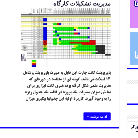
مدیریت تشکیلات کارگاه
پاورپوینت گانت چارت این فایل به صورت پاورپوینت و شامل
۱۴ اسلاید می باشد. گوشه ای از مطلب: در دوره‌ای که
مدیریت علمی شکل گرفته بود، هنری گانت ابزاری برای
نمایش میزان پیشرفت یک پروژه در قالب یک جدول ویژه
را به وجود آورد. کاربرد اولیه این جدولها پیگیری میزان
…
ادامه نوشته »
ورگر
.