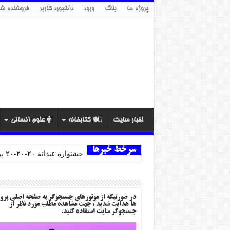
پروژه ها
بلاگ
ورود
داشبورد کاربر
فروشنده شو
اخبار سایت
کتابخانه
علوم انسانی
سرخط خبرها
جشنواره عیدانه ۲۰-۲۰-۲۰ پروژه ها
در صورتیکه از موتورهای جستجوگر به صفحه اصلی پرو
ها هدایت شدید ، جهت مشاهده مطلب مورد نظر از
جستجوگر سایت استفاده کنید.