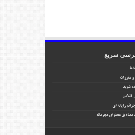
رسی سریع
 ما
 و مقررات
ه شوید
آنلاین
رائم رایانه‌ ای
مصادیق محتوای مجرمانه