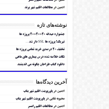
سمیرا
در
مطالعات اقلیم رامسر
ادمین
در
مطالعات اقلیم شهر پرند
نوشته‌های تازه
جشنواره عیدانه ۲۰-۲۰-۲۰ پروژه ها
تبریک! پروژه ها SSL دار شد…
تخفیف ۲۰ درصدی خرید تمامی پروژه ها
نکات خلاصه شده درس بیماری های ماهی
دانلود کتاب طراحان چگونه می اندیشند
آخرین دیدگاه‌ها
ادمین
در
پاورپوینت اقلیم شهر بناب
محبوبه نقابی
در
پاورپوینت اقلیم شهر بناب
ادمین
در
مطالعات اقلیم رامسر