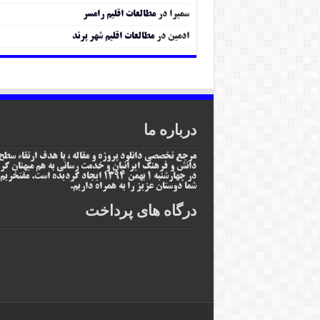
سمیرا
در
مطالعات اقلیم رامسر
ادمین
در
مطالعات اقلیم شهر پرند
درباره ما
مرجع تخصصی دانلود پروژه و مقاله ، با هدف ارتقاء سطح
دانش و فرهنگ ایرانیان و خدمت رسانی به هم میهنان گر
در چهارشنبه 1 بهمن 1394 ایجاد گردیده است. مفتخر
شما دوستان عزیز را به همراه داریم.
درگاه های پرداخت