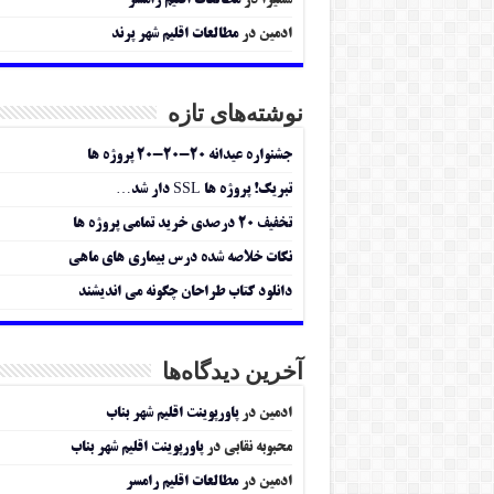
سمیرا
در
مطالعات اقلیم رامسر
ادمین
در
مطالعات اقلیم شهر پرند
نوشته‌های تازه
جشنواره عیدانه ۲۰-۲۰-۲۰ پروژه ها
تبریک! پروژه ها SSL دار شد…
تخفیف ۲۰ درصدی خرید تمامی پروژه ها
نکات خلاصه شده درس بیماری های ماهی
دانلود کتاب طراحان چگونه می اندیشند
آخرین دیدگاه‌ها
ادمین
در
پاورپوینت اقلیم شهر بناب
محبوبه نقابی
در
پاورپوینت اقلیم شهر بناب
ادمین
در
مطالعات اقلیم رامسر