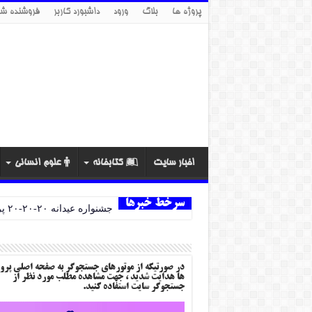
پروژه ها
بلاگ
ورود
داشبورد کاربر
فروشنده شو
اخبار سایت
کتابخانه
علوم انسانی
سرخط خبرها
جشنواره عیدانه ۲۰-۲۰-۲۰ پروژه ها
در صورتیکه از موتورهای جستجوگر به صفحه اصلی پرو
ها هدایت شدید ، جهت مشاهده مطلب مورد نظر از
جستجوگر سایت استفاده کنید.