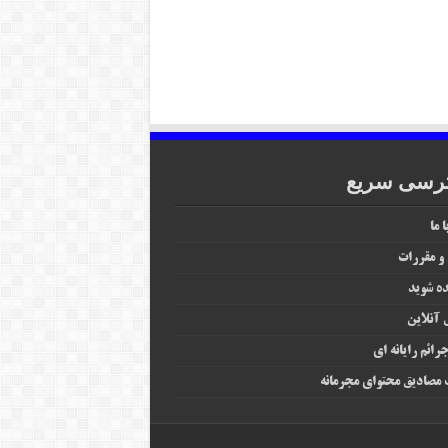
رسی سریع
 ما
 و مقررات
ه شوید
آنلاین
رائم رایانه‌ ای
مصادیق محتوای مجرمانه