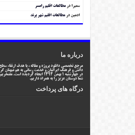
سمیرا
در
مطالعات اقلیم رامسر
ادمین
در
مطالعات اقلیم شهر پرند
درباره ما
مرجع تخصصی دانلود پروژه و مقاله ، با هدف ارتقاء سطح
دانش و فرهنگ ایرانیان و خدمت رسانی به هم میهنان گر
در چهارشنبه 1 بهمن 1394 ایجاد گردیده است. مفتخر
شما دوستان عزیز را به همراه داریم.
درگاه های پرداخت