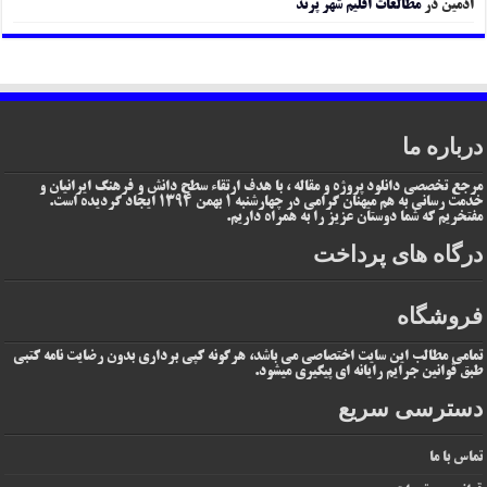
ادمین
در
مطالعات اقلیم شهر پرند
درباره ما
مرجع تخصصی دانلود پروژه و مقاله ، با هدف ارتقاء سطح دانش و فرهنگ ایرانیان و
خدمت رسانی به هم میهنان گرامی در چهارشنبه 1 بهمن 1394 ایجاد گردیده است.
مفتخریم که شما دوستان عزیز را به همراه داریم.
درگاه های پرداخت
فروشگاه
تمامی مطالب این سایت اختصاصی می باشد، هرگونه کپی برداری بدون رضایت نامه کتبی
طبق قوانین جرایم رایانه ای پیگیری میشود.
دسترسی سریع
تماس با ما