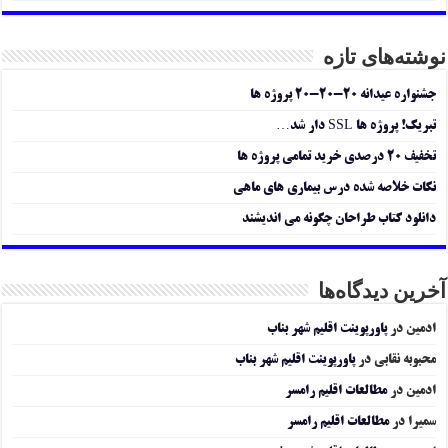
نوشته‌های تازه
جشنواره عیدانه ۲۰-۲۰-۲۰ پروژه ها
تبریک! پروژه ها SSL دار شد…
تخفیف ۲۰ درصدی خرید تمامی پروژه ها
نکات خلاصه شده درس بیماری های ماهی
دانلود کتاب طراحان چگونه می اندیشند
آخرین دیدگاه‌ها
ادمین
در
پاورپوینت اقلیم شهر بناب
محبوبه نقابی
در
پاورپوینت اقلیم شهر بناب
ادمین
در
مطالعات اقلیم رامسر
سمیرا
در
مطالعات اقلیم رامسر