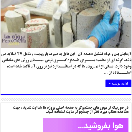
آزمایش بتن و مواد تشکیل دهنده آن این فایل به صورت پاورپوینت و شامل ۴۷ اسلاید می
باشد. گوشه ای از مطلب: بـــرای انـدازه گیــری نرمی سیــمان روش های مختلفی
وجود دارد. یـکی از این روش ها که در استانــدارد نیز بر روی آن تاکید شده است،
استـــفاده از …
ادامه نوشته »
در صورتیکه از موتورهای جستجوگر به صفحه اصلی پروژه ها هدایت شدید ، جهت
مشاهده مطلب مورد نظر از جستجوگر سایت استفاده کنید.