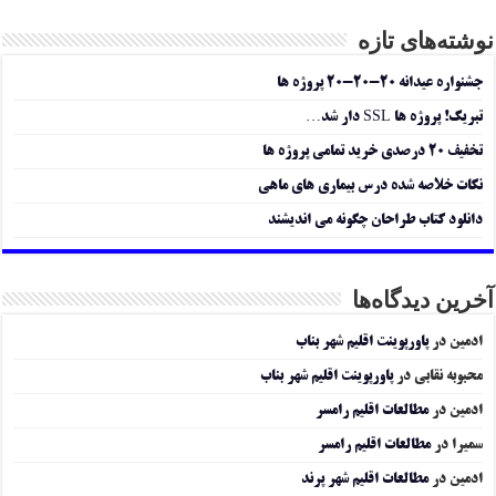
نوشته‌های تازه
جشنواره عیدانه ۲۰-۲۰-۲۰ پروژه ها
تبریک! پروژه ها SSL دار شد…
تخفیف ۲۰ درصدی خرید تمامی پروژه ها
نکات خلاصه شده درس بیماری های ماهی
دانلود کتاب طراحان چگونه می اندیشند
آخرین دیدگاه‌ها
ادمین
در
پاورپوینت اقلیم شهر بناب
محبوبه نقابی
در
پاورپوینت اقلیم شهر بناب
ادمین
در
مطالعات اقلیم رامسر
سمیرا
در
مطالعات اقلیم رامسر
ادمین
در
مطالعات اقلیم شهر پرند