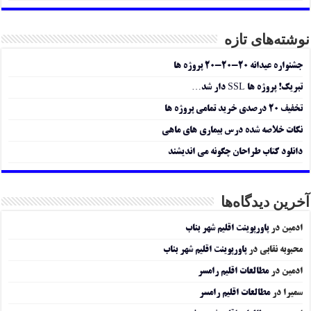
نوشته‌های تازه
جشنواره عیدانه ۲۰-۲۰-۲۰ پروژه ها
تبریک! پروژه ها SSL دار شد…
تخفیف ۲۰ درصدی خرید تمامی پروژه ها
نکات خلاصه شده درس بیماری های ماهی
دانلود کتاب طراحان چگونه می اندیشند
آخرین دیدگاه‌ها
ادمین
در
پاورپوینت اقلیم شهر بناب
محبوبه نقابی
در
پاورپوینت اقلیم شهر بناب
ادمین
در
مطالعات اقلیم رامسر
سمیرا
در
مطالعات اقلیم رامسر