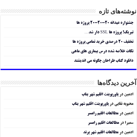
نوشته‌های تازه
جشنواره عیدانه ۲۰-۲۰-۲۰ پروژه ها
تبریک! پروژه ها SSL دار شد…
تخفیف ۲۰ درصدی خرید تمامی پروژه ها
نکات خلاصه شده درس بیماری های ماهی
دانلود کتاب طراحان چگونه می اندیشند
آخرین دیدگاه‌ها
ادمین
در
پاورپوینت اقلیم شهر بناب
محبوبه نقابی
در
پاورپوینت اقلیم شهر بناب
ادمین
در
مطالعات اقلیم رامسر
سمیرا
در
مطالعات اقلیم رامسر
ادمین
در
مطالعات اقلیم شهر پرند