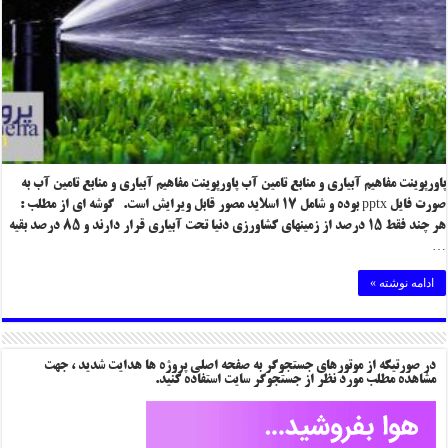
پاورپوینت مفاهیم آبیاری و منابع تامین آب پاورپوینت مفاهیم آبیاری و منابع تامین آب به
صورت فایل pptx بوده و شامل ۱۷ اسلاید مصور قابل ویرایش است. گوشه ای از مطلب :
هر چند فقط ۱۵ درصد از زمینهای کشاورزی دنیا تحت آبیاری قرار دارند و ۸۵ درصد بقیه
…
ادامه نوشته »
در صورتیکه از موتورهای جستجوگر به صفحه اصلی پروژه ها هدایت شدید ، جهت
مشاهده مطلب مورد نظر از جستجوگر سایت استفاده کنید.