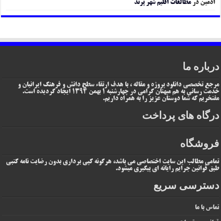
ادمین
در
مطالعات اقلیم شهر پرند
درباره ما
مرجع تخصصی دانلود پروژه و مقاله ، با هدف ارتقاء سطح دانش و فرهنگ ایرانیان و
خدمت رسانی به هم میهنان گرامی در چهارشنبه 1 بهمن 1394 ایجاد گردیده است.
مفتخریم که شما دوستان عزیز را به همراه داریم.
درگاه های پرداخت
فروشگاه
تمامی مطالب این سایت اختصاصی می باشد، هرگونه کپی برداری بدون رضایت نامه کتبی
طبق قوانین جرایم رایانه ای پیگیری میشود.
دسترسی سریع
تماس با ما