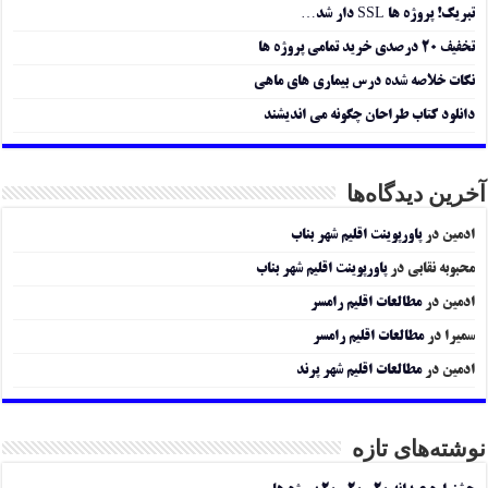
تبریک! پروژه ها SSL دار شد…
تخفیف ۲۰ درصدی خرید تمامی پروژه ها
نکات خلاصه شده درس بیماری های ماهی
دانلود کتاب طراحان چگونه می اندیشند
آخرین دیدگاه‌ها
ادمین
در
پاورپوینت اقلیم شهر بناب
محبوبه نقابی
در
پاورپوینت اقلیم شهر بناب
ادمین
در
مطالعات اقلیم رامسر
سمیرا
در
مطالعات اقلیم رامسر
ادمین
در
مطالعات اقلیم شهر پرند
نوشته‌های تازه