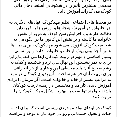
محیطی بیشترین تأثیر را در شکوفایی استعدادهای ذاتی
کودک می گذراند آموزش داد .
در محیط های اجتماعی نظیر مهدکودک، نهادهای دیگری به
جز خانواده در آموزش هنجارها و ارزش ها به فرزندان
دخالت دارند و با افزایش سن کودک به مرور از نقش
خانواده ها کاسته و بر نقش این کانون ها در الگودهی به
شخصیت کودک افزوده می شود.مهد کودک ، برای بچه ها
عموماً جذابیتی بیش ازخانه و خانواده دارد و نیز نقشی
بسیار اساسی و مهم درتربیت کودکان ایفا می کند. بنابراین
برای به ثمر نشستن این نهال های ترد و شکننده و کمک به
رشدِ صحیح آنان باید محیطی امن و عاری از هر انحرافی
برای تربیت آنان فراهم ساخت. تأثیرپذیری کودکان در مهد
به مراتب بیشتر از خانه و خانواده است. اگر مربیان، افرادی
آموزش دیده، کارآمد و متخصص در زمینه تربیت کودکان
باشند خواهند توانست به بهترین شکل ممکن کودکان را
تربیت کنند.
کودک در ابتدای تولد موجودی زیستی است که برای ادامه
حیات و تحول جسمانی و روانی خود نیاز به توجه و مراقبت