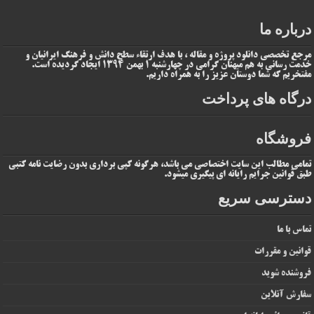
درباره ما
مرجع تخصصی دانلود پروژه و مقاله ، با هدف ارتقاء سطح دانش و فرهنگ ایرانیان و
خدمت رسانی به هم میهنان گرامی در چهارشنبه 1 بهمن 1394 ایجاد گردیده است.
مفتخریم که شما دوستان عزیز را به همراه داریم.
درگاه های پرداخت
فروشگاه
تمامی مطالب این سایت اختصاصی می باشد، هرگونه کپی برداری بدون رضایت نامه کتبی
طبق قوانین جرایم رایانه ای پیگیری میشود.
دسترسی سریع
تماس با ما
قوانین و مقررات
فروشنده شوید
سفارش آنلاین