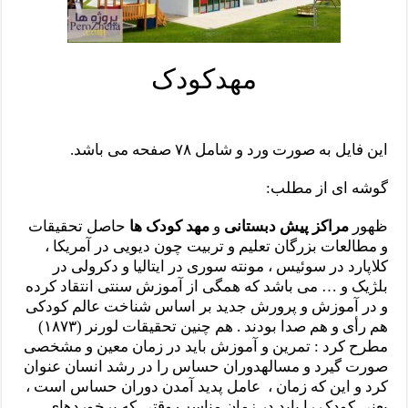
مهدکودک
این فایل به صورت ورد و شامل ۷۸ صفحه می باشد.
گوشه ای از مطلب:
ظهور
مراکز پیش دبستانی
و
مهد کودک ها
حاصل تحقیقات
و مطالعات بزرگان تعلیم و تربیت چون دیویی در آمریکا ،
کلاپارد در سوئیس ، مونته سوری در ایتالیا و دکرولی در
بلژیک و … می باشد که همگی از آموزش سنتی انتقاد کرده
و در آموزش و پرورش جدید بر اساس شناخت عالم کودکی
هم رأی و هم صدا بودند . هم چنین تحقیقات لورنر (۱۸۷۳)
مطرح کرد : تمرین و آموزش باید در زمان معین و مشخصی
صورت گیرد و مسالهدوران حساس را در رشد انسان عنوان
کرد و این که زمان ، عامل پدید آمدن دوران حساس است ،
یعنی کودک را باید در زمان مناسب وقتی که برخوردهای