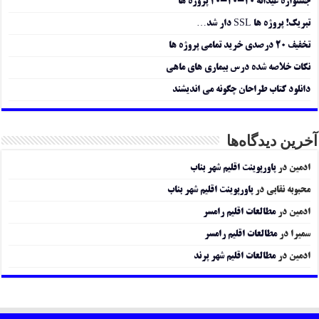
جشنواره عیدانه ۲۰-۲۰-۲۰ پروژه ها
تبریک! پروژه ها SSL دار شد…
تخفیف ۲۰ درصدی خرید تمامی پروژه ها
نکات خلاصه شده درس بیماری های ماهی
دانلود کتاب طراحان چگونه می اندیشند
آخرین دیدگاه‌ها
ادمین
در
پاورپوینت اقلیم شهر بناب
محبوبه نقابی
در
پاورپوینت اقلیم شهر بناب
ادمین
در
مطالعات اقلیم رامسر
سمیرا
در
مطالعات اقلیم رامسر
ادمین
در
مطالعات اقلیم شهر پرند