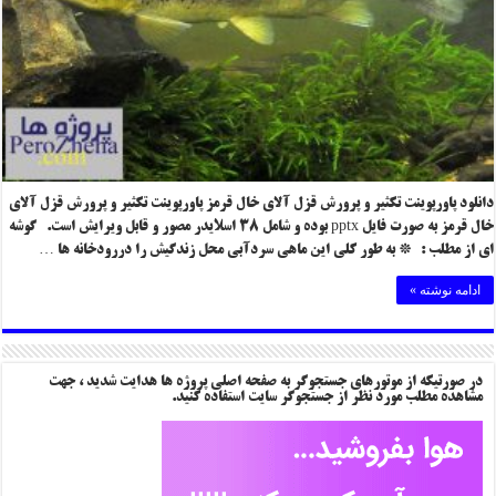
دانلود پاورپوینت تکثیر و پرورش قزل آلای خال قرمز پاورپوینت تکثیر و پرورش قزل آلای
خال قرمز به صورت فایل pptx بوده و شامل ۳۸ اسلایدر مصور و قابل ویرایش است. گوشه
ای از مطلب : * به طور کلی این ماهی سردآبی محل زندگیش را دررودخانه ها …
ادامه نوشته »
در صورتیکه از موتورهای جستجوگر به صفحه اصلی پروژه ها هدایت شدید ، جهت
مشاهده مطلب مورد نظر از جستجوگر سایت استفاده کنید.