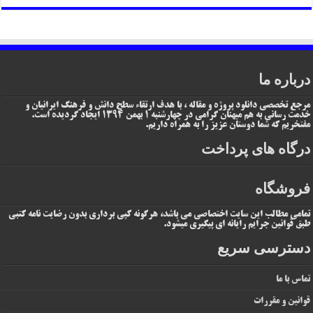
درباره ما
مرجع تخصصی دانلود پروژه و مقاله ، با هدف ارتقاء سطح دانش و فرهنگ ایرانیان و
خدمت رسانی به هم میهنان گرامی در چهارشنبه 1 بهمن 1394 ایجاد گردیده است.
مفتخریم که شما دوستان عزیز را به همراه داریم.
درگاه های پرداخت
فروشگاه
تمامی مطالب این سایت اختصاصی می باشد، هرگونه کپی برداری بدون رضایت نامه کتبی
طبق قوانین جرایم رایانه ای پیگیری میشود.
دسترسی سریع
تماس با ما
قوانین و مقررات