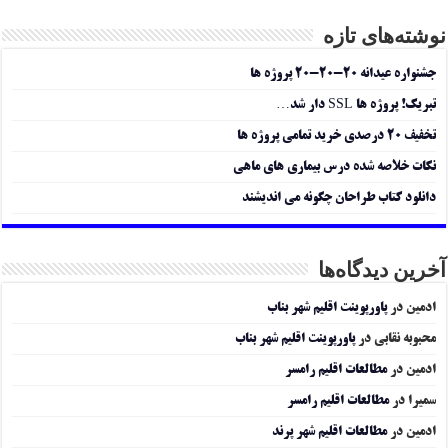
نوشته‌های تازه
جشنواره عیدانه ۲۰-۲۰-۲۰ پروژه ها
تبریک! پروژه ها SSL دار شد…
تخفیف ۲۰ درصدی خرید تمامی پروژه ها
نکات خلاصه شده درس بیماری های ماهی
دانلود کتاب طراحان چگونه می اندیشند
آخرین دیدگاه‌ها
ادمین
در
پاورپوینت اقلیم شهر بناب
محبوبه نقابی
در
پاورپوینت اقلیم شهر بناب
ادمین
در
مطالعات اقلیم رامسر
سمیرا
در
مطالعات اقلیم رامسر
ادمین
در
مطالعات اقلیم شهر پرند