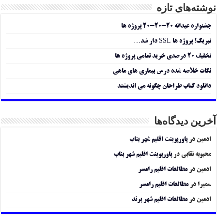
نوشته‌های تازه
جشنواره عیدانه ۲۰-۲۰-۲۰ پروژه ها
تبریک! پروژه ها SSL دار شد…
تخفیف ۲۰ درصدی خرید تمامی پروژه ها
نکات خلاصه شده درس بیماری های ماهی
دانلود کتاب طراحان چگونه می اندیشند
آخرین دیدگاه‌ها
ادمین
در
پاورپوینت اقلیم شهر بناب
محبوبه نقابی
در
پاورپوینت اقلیم شهر بناب
ادمین
در
مطالعات اقلیم رامسر
سمیرا
در
مطالعات اقلیم رامسر
ادمین
در
مطالعات اقلیم شهر پرند