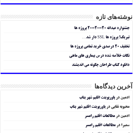
نوشته‌های تازه
جشنواره عیدانه ۲۰-۲۰-۲۰ پروژه ها
تبریک! پروژه ها SSL دار شد…
تخفیف ۲۰ درصدی خرید تمامی پروژه ها
نکات خلاصه شده درس بیماری های ماهی
دانلود کتاب طراحان چگونه می اندیشند
آخرین دیدگاه‌ها
ادمین
در
پاورپوینت اقلیم شهر بناب
محبوبه نقابی
در
پاورپوینت اقلیم شهر بناب
ادمین
در
مطالعات اقلیم رامسر
سمیرا
در
مطالعات اقلیم رامسر