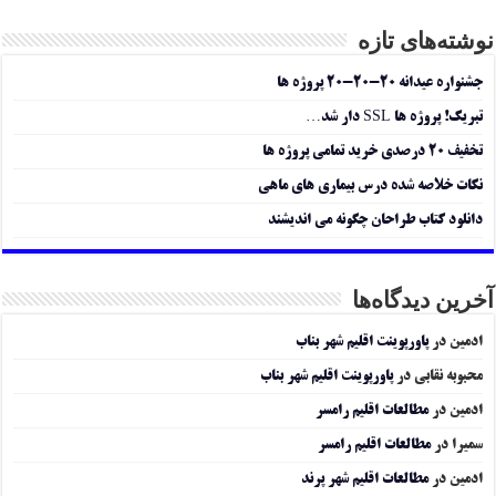
نوشته‌های تازه
جشنواره عیدانه ۲۰-۲۰-۲۰ پروژه ها
تبریک! پروژه ها SSL دار شد…
تخفیف ۲۰ درصدی خرید تمامی پروژه ها
نکات خلاصه شده درس بیماری های ماهی
دانلود کتاب طراحان چگونه می اندیشند
آخرین دیدگاه‌ها
ادمین
در
پاورپوینت اقلیم شهر بناب
محبوبه نقابی
در
پاورپوینت اقلیم شهر بناب
ادمین
در
مطالعات اقلیم رامسر
سمیرا
در
مطالعات اقلیم رامسر
ادمین
در
مطالعات اقلیم شهر پرند