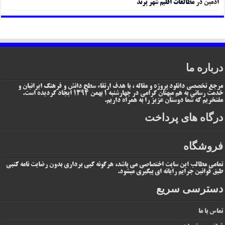
ادمین
در
مطالعات اقلیم شهر پرند
درباره ما
مرجع تخصصی دانلود پروژه و مقاله ، با هدف ارتقاء سطح دانش و فرهنگ ایرانیان و
خدمت رسانی به هم میهنان گرامی در چهارشنبه 1 بهمن 1394 ایجاد گردیده است.
مفتخریم که شما دوستان عزیز را به همراه داریم.
درگاه های پرداخت
فروشگاه
تمامی مطالب این سایت اختصاصی می باشد، هرگونه کپی برداری بدون رضایت نامه کتبی
طبق قوانین جرایم رایانه ای پیگیری میشود.
دسترسی سریع
تماس با ما