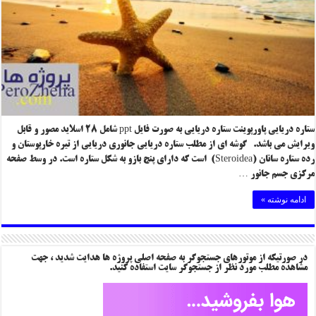
ستاره دریایی پاورپوینت ستاره دریایی به صورت فایل ppt شامل ۲۸ اسلاید مصور و قابل
ویرایش می باشد. گوشه ای از مطلب ستاره دریایی جانوری دریایی از تیره خارپوستان و
رده ستاره سانان (Steroidea) است که دارای پنج بازو به شکل ستاره است. در وسط صفحه
مرکزی جسم جانور …
ادامه نوشته »
در صورتیکه از موتورهای جستجوگر به صفحه اصلی پروژه ها هدایت شدید ، جهت
مشاهده مطلب مورد نظر از جستجوگر سایت استفاده کنید.