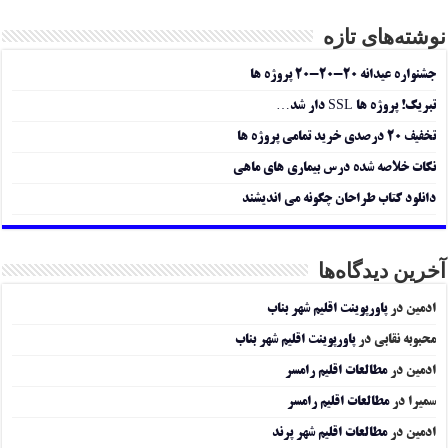
نوشته‌های تازه
جشنواره عیدانه ۲۰-۲۰-۲۰ پروژه ها
تبریک! پروژه ها SSL دار شد…
تخفیف ۲۰ درصدی خرید تمامی پروژه ها
نکات خلاصه شده درس بیماری های ماهی
دانلود کتاب طراحان چگونه می اندیشند
آخرین دیدگاه‌ها
ادمین
در
پاورپوینت اقلیم شهر بناب
محبوبه نقابی
در
پاورپوینت اقلیم شهر بناب
ادمین
در
مطالعات اقلیم رامسر
سمیرا
در
مطالعات اقلیم رامسر
ادمین
در
مطالعات اقلیم شهر پرند