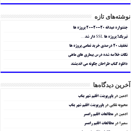
نوشته‌های تازه
جشنواره عیدانه ۲۰-۲۰-۲۰ پروژه ها
تبریک! پروژه ها SSL دار شد…
تخفیف ۲۰ درصدی خرید تمامی پروژه ها
نکات خلاصه شده درس بیماری های ماهی
دانلود کتاب طراحان چگونه می اندیشند
آخرین دیدگاه‌ها
ادمین
در
پاورپوینت اقلیم شهر بناب
محبوبه نقابی
در
پاورپوینت اقلیم شهر بناب
ادمین
در
مطالعات اقلیم رامسر
سمیرا
در
مطالعات اقلیم رامسر