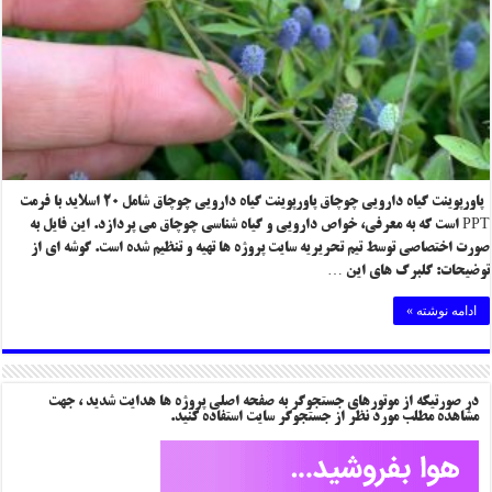
پاورپوینت گیاه دارویی چوچاق پاورپوینت گیاه دارویی چوچاق شامل ۲۰ اسلاید با فرمت
PPT است که به معرفی، خواص دارویی و گیاه شناسی چوچاق می پردازد. این فایل به
صورت اختصاصی توسط تیم تحریریه سایت پروژه ها تهیه و تنظیم شده است. گوشه ای از
توضیحات: گلبرگ های این …
ادامه نوشته »
در صورتیکه از موتورهای جستجوگر به صفحه اصلی پروژه ها هدایت شدید ، جهت
مشاهده مطلب مورد نظر از جستجوگر سایت استفاده کنید.