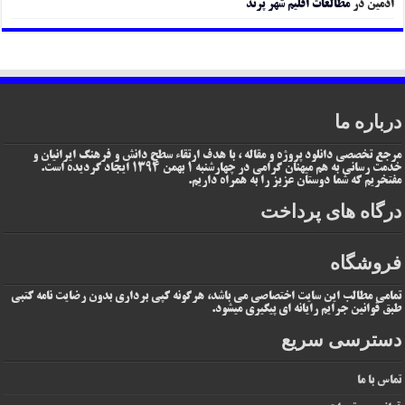
ادمین
در
مطالعات اقلیم شهر پرند
درباره ما
مرجع تخصصی دانلود پروژه و مقاله ، با هدف ارتقاء سطح دانش و فرهنگ ایرانیان و
خدمت رسانی به هم میهنان گرامی در چهارشنبه 1 بهمن 1394 ایجاد گردیده است.
مفتخریم که شما دوستان عزیز را به همراه داریم.
درگاه های پرداخت
فروشگاه
تمامی مطالب این سایت اختصاصی می باشد، هرگونه کپی برداری بدون رضایت نامه کتبی
طبق قوانین جرایم رایانه ای پیگیری میشود.
دسترسی سریع
تماس با ما