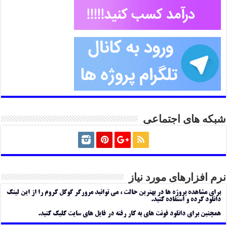
شبکه های اجتماعی
نرم افزارهای مورد نیاز
برای مشاهده پروژه ها در بهترین حالت ، می توانید مرورگر گوگل کروم را از این لینک
دانلود کرده و استفاده کنید.
همچنین برای دانلود فونت های به کار رفته در فایل های سایت کلیک کنید.