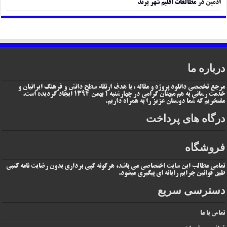
ادمین
در
مطالعات اقلیم شهر پرند
درباره ما
مرجع تخصصی دانلود پروژه و مقاله ، با هدف ارتقاء سطح دانش و فرهنگ ایرانیان و
خدمت رسانی به هم میهنان گرامی در چهارشنبه 1 بهمن 1394 ایجاد گردیده است.
مفتخریم که شما دوستان عزیز را به همراه داریم.
درگاه های پرداخت
فروشگاه
تمامی مطالب این سایت اختصاصی می باشد، هرگونه کپی برداری بدون رضایت نامه کتبی
طبق قوانین جرایم رایانه ای پیگیری میشود.
دسترسی سریع
تماس با ما