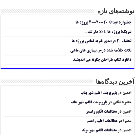
نوشته‌های تازه
جشنواره عیدانه ۲۰-۲۰-۲۰ پروژه ها
تبریک! پروژه ها SSL دار شد…
تخفیف ۲۰ درصدی خرید تمامی پروژه ها
نکات خلاصه شده درس بیماری های ماهی
دانلود کتاب طراحان چگونه می اندیشند
آخرین دیدگاه‌ها
ادمین
در
پاورپوینت اقلیم شهر بناب
محبوبه نقابی
در
پاورپوینت اقلیم شهر بناب
ادمین
در
مطالعات اقلیم رامسر
سمیرا
در
مطالعات اقلیم رامسر
ادمین
در
مطالعات اقلیم شهر پرند