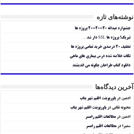
نوشته‌های تازه
جشنواره عیدانه ۲۰-۲۰-۲۰ پروژه ها
تبریک! پروژه ها SSL دار شد…
تخفیف ۲۰ درصدی خرید تمامی پروژه ها
نکات خلاصه شده درس بیماری های ماهی
دانلود کتاب طراحان چگونه می اندیشند
آخرین دیدگاه‌ها
ادمین
در
پاورپوینت اقلیم شهر بناب
محبوبه نقابی
در
پاورپوینت اقلیم شهر بناب
ادمین
در
مطالعات اقلیم رامسر
سمیرا
در
مطالعات اقلیم رامسر