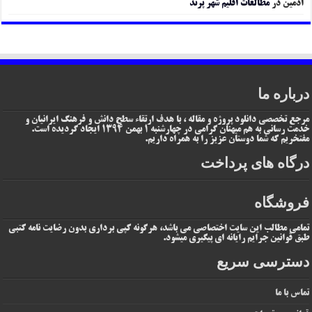
ادمین
در
مطالعات اقلیم شهر پرند
درباره ما
مرجع تخصصی دانلود پروژه و مقاله ، با هدف ارتقاء سطح دانش و فرهنگ ایرانیان و
خدمت رسانی به هم میهنان گرامی در چهارشنبه 1 بهمن 1394 ایجاد گردیده است.
مفتخریم که شما دوستان عزیز را به همراه داریم.
درگاه های پرداخت
فروشگاه
تمامی مطالب این سایت اختصاصی می باشد، هرگونه کپی برداری بدون رضایت نامه کتبی
طبق قوانین جرایم رایانه ای پیگیری میشود.
دسترسی سریع
تماس با ما