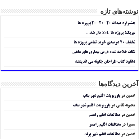
نوشته‌های تازه
جشنواره عیدانه ۲۰-۲۰-۲۰ پروژه ها
تبریک! پروژه ها SSL دار شد…
تخفیف ۲۰ درصدی خرید تمامی پروژه ها
نکات خلاصه شده درس بیماری های ماهی
دانلود کتاب طراحان چگونه می اندیشند
آخرین دیدگاه‌ها
ادمین
در
پاورپوینت اقلیم شهر بناب
محبوبه نقابی
در
پاورپوینت اقلیم شهر بناب
ادمین
در
مطالعات اقلیم رامسر
سمیرا
در
مطالعات اقلیم رامسر
ادمین
در
مطالعات اقلیم شهر پرند