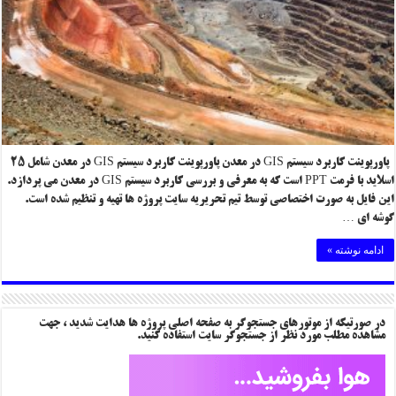
پاورپوینت کاربرد سیستم GIS در معدن پاورپوینت کاربرد سیستم GIS در معدن شامل ۲۵
اسلاید با فرمت PPT است که به معرفی و بررسی کاربرد سیستم GIS در معدن می پردازد.
این فایل به صورت اختصاصی توسط تیم تحریریه سایت پروژه ها تهیه و تنظیم شده است.
گوشه ای …
ادامه نوشته »
در صورتیکه از موتورهای جستجوگر به صفحه اصلی پروژه ها هدایت شدید ، جهت
مشاهده مطلب مورد نظر از جستجوگر سایت استفاده کنید.