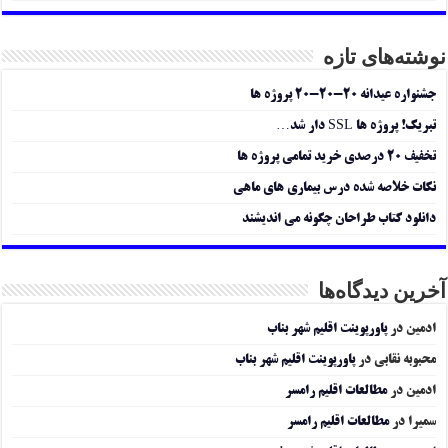
نوشته‌های تازه
جشنواره عیدانه ۲۰-۲۰-۲۰ پروژه ها
تبریک! پروژه ها SSL دار شد…
تخفیف ۲۰ درصدی خرید تمامی پروژه ها
نکات خلاصه شده درس بیماری های ماهی
دانلود کتاب طراحان چگونه می اندیشند
آخرین دیدگاه‌ها
ادمین
در
پاورپوینت اقلیم شهر بناب
محبوبه نقابی
در
پاورپوینت اقلیم شهر بناب
ادمین
در
مطالعات اقلیم رامسر
سمیرا
در
مطالعات اقلیم رامسر