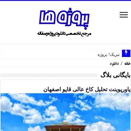
تبریک! پروژه ها SSL دا
خانه
/
دانلود
بایگانی بلاگ
پاورپوینت تحلیل کاخ عالی قاپو اصفهان