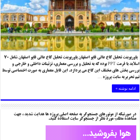
پاورپوینت تحلیل کاخ عالی قاپو اصفهان پاورپوینت تحلیل کاخ عالی قاپو اصفهان شامل ۷۰
اسلاید با فرمت PPT بوده که به تحلیل و بررسی معماری، تزئینات داخلی و خارجی و
بررسی بخش های مختلف این کاخ می پردازد. این فایل معماری به صورت اختصاصی توسط
تیم تحریریه سایت پروژه …
ادامه نوشته »
در صورتیکه از موتورهای جستجوگر به صفحه اصلی پروژه ها هدایت شدید ، جهت
مشاهده مطلب مورد نظر از جستجوگر سایت استفاده کنید.