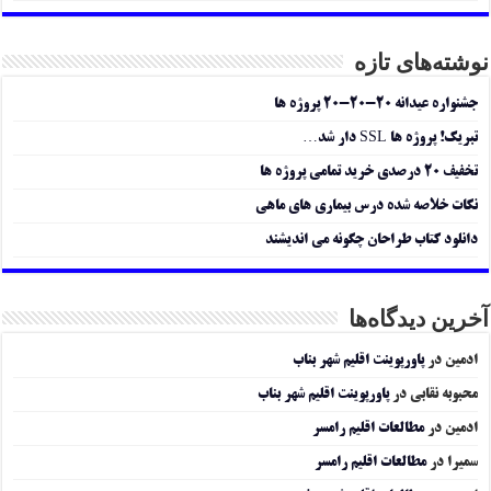
نوشته‌های تازه
جشنواره عیدانه ۲۰-۲۰-۲۰ پروژه ها
تبریک! پروژه ها SSL دار شد…
تخفیف ۲۰ درصدی خرید تمامی پروژه ها
نکات خلاصه شده درس بیماری های ماهی
دانلود کتاب طراحان چگونه می اندیشند
آخرین دیدگاه‌ها
ادمین
در
پاورپوینت اقلیم شهر بناب
محبوبه نقابی
در
پاورپوینت اقلیم شهر بناب
ادمین
در
مطالعات اقلیم رامسر
سمیرا
در
مطالعات اقلیم رامسر