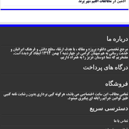
ادمین
در
مطالعات اقلیم شهر پرند
درباره ما
مرجع تخصصی دانلود پروژه و مقاله ، با هدف ارتقاء سطح دانش و فرهنگ ایرانیان و
خدمت رسانی به هم میهنان گرامی در چهارشنبه 1 بهمن 1394 ایجاد گردیده است.
مفتخریم که شما دوستان عزیز را به همراه داریم.
درگاه های پرداخت
فروشگاه
تمامی مطالب این سایت اختصاصی می باشد، هرگونه کپی برداری بدون رضایت نامه کتبی
طبق قوانین جرایم رایانه ای پیگیری میشود.
دسترسی سریع
تماس با ما