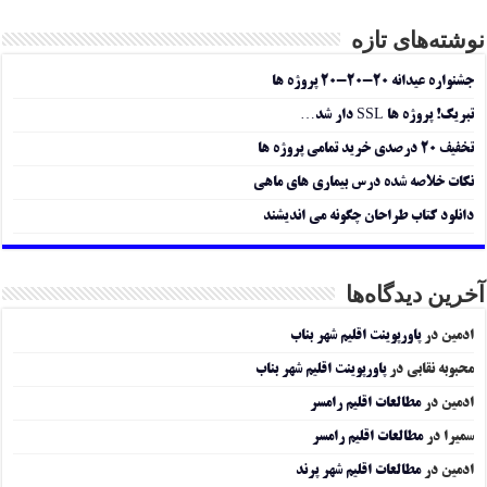
نوشته‌های تازه
جشنواره عیدانه ۲۰-۲۰-۲۰ پروژه ها
تبریک! پروژه ها SSL دار شد…
تخفیف ۲۰ درصدی خرید تمامی پروژه ها
نکات خلاصه شده درس بیماری های ماهی
دانلود کتاب طراحان چگونه می اندیشند
آخرین دیدگاه‌ها
ادمین
در
پاورپوینت اقلیم شهر بناب
محبوبه نقابی
در
پاورپوینت اقلیم شهر بناب
ادمین
در
مطالعات اقلیم رامسر
سمیرا
در
مطالعات اقلیم رامسر
ادمین
در
مطالعات اقلیم شهر پرند