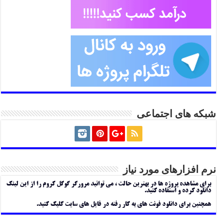
شبکه های اجتماعی
نرم افزارهای مورد نیاز
برای مشاهده پروژه ها در بهترین حالت ، می توانید مرورگر گوگل کروم را از این لینک
دانلود کرده و استفاده کنید.
همچنین برای دانلود فونت های به کار رفته در فایل های سایت کلیک کنید.