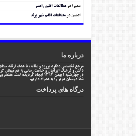
سمیرا
در
مطالعات اقلیم رامسر
ادمین
در
مطالعات اقلیم شهر پرند
درباره ما
مرجع تخصصی دانلود پروژه و مقاله ، با هدف ارتقاء سطح
دانش و فرهنگ ایرانیان و خدمت رسانی به هم میهنان گر
در چهارشنبه 1 بهمن 1394 ایجاد گردیده است. مفتخر
شما دوستان عزیز را به همراه داریم.
درگاه های پرداخت