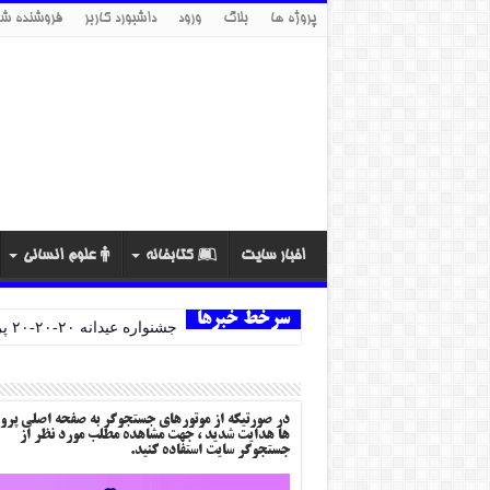
پروژه ها
بلاگ
ورود
داشبورد کاربر
فروشنده شو
اخبار سایت
کتابخانه
علوم انسانی
سرخط خبرها
جشنواره عیدانه ۲۰-۲۰-۲۰ پروژه ها
در صورتیکه از موتورهای جستجوگر به صفحه اصلی پرو
ها هدایت شدید ، جهت مشاهده مطلب مورد نظر از
جستجوگر سایت استفاده کنید.