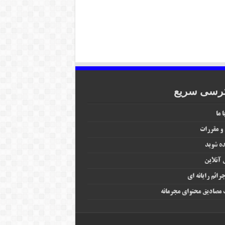
رسی سریع
 ما
 و مقررات
ه شوید
آنلاین
رائم رایانه‌ ای
مصادیق محتوای مجرمانه