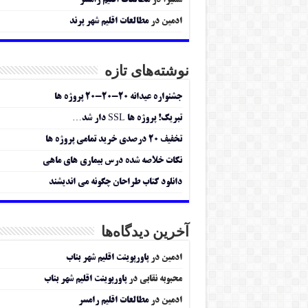
سمیرا
در
مطالعات اقلیم رامسر
ادمین
در
مطالعات اقلیم شهر پرند
نوشته‌های تازه
جشنواره عیدانه ۲۰-۲۰-۲۰ پروژه ها
تبریک! پروژه ها SSL دار شد…
تخفیف ۲۰ درصدی خرید تمامی پروژه ها
نکات خلاصه شده درس بیماری های ماهی
دانلود کتاب طراحان چگونه می اندیشند
آخرین دیدگاه‌ها
ادمین
در
پاورپوینت اقلیم شهر بناب
محبوبه نقابی
در
پاورپوینت اقلیم شهر بناب
ادمین
در
مطالعات اقلیم رامسر