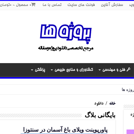
ید
سفارش آنلاین
فونت های سایت
تماس با ما
0 محصول
0تومان
فنی و مهندسی
کشاورزی و منابع طبیعی
پزشکی
خانه
/
دانلود
بایگانی بلاگ
ژه
پاورپوینت ویلای باغ آسمان در سنتوزا