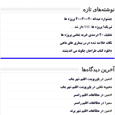
نوشته‌های تازه
جشنواره عیدانه ۲۰-۲۰-۲۰ پروژه ها
تبریک! پروژه ها SSL دار شد…
تخفیف ۲۰ درصدی خرید تمامی پروژه ها
نکات خلاصه شده درس بیماری های ماهی
دانلود کتاب طراحان چگونه می اندیشند
آخرین دیدگاه‌ها
ادمین
در
پاورپوینت اقلیم شهر بناب
محبوبه نقابی
در
پاورپوینت اقلیم شهر بناب
ادمین
در
مطالعات اقلیم رامسر
سمیرا
در
مطالعات اقلیم رامسر
ادمین
در
مطالعات اقلیم شهر پرند