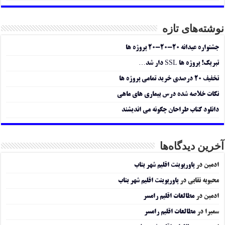
نوشته‌های تازه
جشنواره عیدانه ۲۰-۲۰-۲۰ پروژه ها
تبریک! پروژه ها SSL دار شد…
تخفیف ۲۰ درصدی خرید تمامی پروژه ها
نکات خلاصه شده درس بیماری های ماهی
دانلود کتاب طراحان چگونه می اندیشند
آخرین دیدگاه‌ها
ادمین
در
پاورپوینت اقلیم شهر بناب
محبوبه نقابی
در
پاورپوینت اقلیم شهر بناب
ادمین
در
مطالعات اقلیم رامسر
سمیرا
در
مطالعات اقلیم رامسر