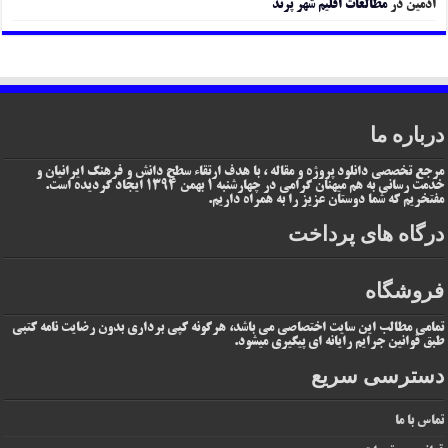
ادمین
در
مطالعات اقلیم شهر پرند
درباره ما
مرجع تخصصی دانلود پروژه و مقاله ، با هدف ارتقاء سطح دانش و فرهنگ ایرانیان و
خدمت رسانی به هم میهنان گرامی در چهارشنبه 1 بهمن 1394 ایجاد گردیده است.
مفتخریم که شما دوستان عزیز را به همراه داریم.
درگاه های پرداخت
فروشگاه
تمامی مطالب این سایت اختصاصی می باشد، هرگونه کپی برداری بدون رضایت نامه کتبی
طبق قوانین جرایم رایانه ای پیگیری میشود.
دسترسی سریع
تماس با ما