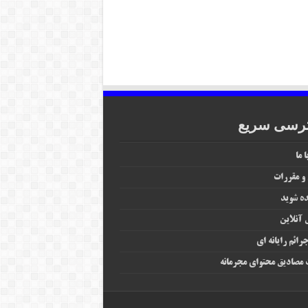
رسی سریع
 ما
 و مقررات
ه شوید
آنلاین
رائم رایانه‌ ای
مصادیق محتوای مجرمانه