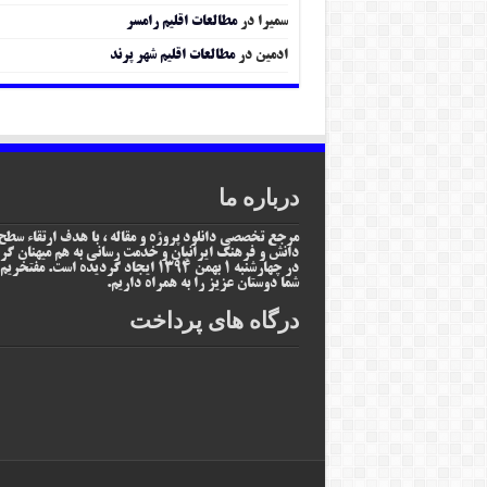
سمیرا
در
مطالعات اقلیم رامسر
ادمین
در
مطالعات اقلیم شهر پرند
درباره ما
مرجع تخصصی دانلود پروژه و مقاله ، با هدف ارتقاء سطح
دانش و فرهنگ ایرانیان و خدمت رسانی به هم میهنان گر
در چهارشنبه 1 بهمن 1394 ایجاد گردیده است. مفتخر
شما دوستان عزیز را به همراه داریم.
درگاه های پرداخت