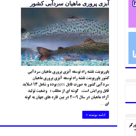
آبزی پروری ماهیان سردآبی کشور
پاورپوینت نقشه راه توسعه آبزی پروری ماهیان سردآبی
کشور پاورپوینت نقشه راه توسعه آبزی پروری ماهیان
سردآبی کشور به صورت فایل pptx بوده و شامل ۱۳ اسلاید
قابل ویرایش است. گوشه ای از مطلب : وضعیت تولید
آزاد ماهیان در سال ۲۰۰۹ در بین قاره های جهان به گونه
ای …
ادامه نوشته »
ورگر
.