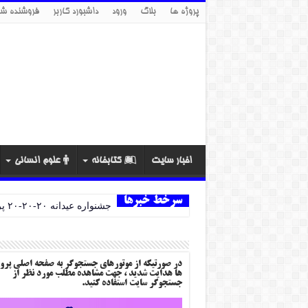
پروژه ها
بلاگ
ورود
داشبورد کاربر
فروشنده شو
اخبار سایت
کتابخانه
علوم انسانی
سرخط خبرها
جشنواره عیدانه ۲۰-۲۰-۲۰ پروژه ها
در صورتیکه از موتورهای جستجوگر به صفحه اصلی پرو
ها هدایت شدید ، جهت مشاهده مطلب مورد نظر از
جستجوگر سایت استفاده کنید.