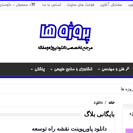
ید
سفارش آنلاین
فونت های سایت
تماس با ما
0 محصول
0تومان
فنی و مهندسی
کشاورزی و منابع طبیعی
پزشکی
خانه
/
دانلود
بایگانی بلاگ
ژه
دانلود پاورپوینت نقشه راه توسعه