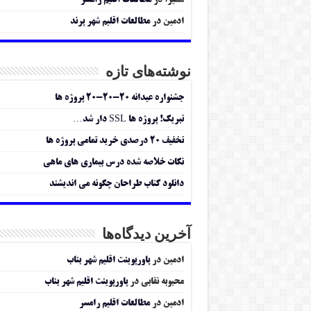
سمیرا
در
مطالعات اقلیم رامسر
ادمین
در
مطالعات اقلیم شهر پرند
نوشته‌های تازه
جشنواره عیدانه ۲۰-۲۰-۲۰ پروژه ها
تبریک! پروژه ها SSL دار شد…
تخفیف ۲۰ درصدی خرید تمامی پروژه ها
نکات خلاصه شده درس بیماری های ماهی
دانلود کتاب طراحان چگونه می اندیشند
آخرین دیدگاه‌ها
ادمین
در
پاورپوینت اقلیم شهر بناب
محبوبه نقابی
در
پاورپوینت اقلیم شهر بناب
ادمین
در
مطالعات اقلیم رامسر