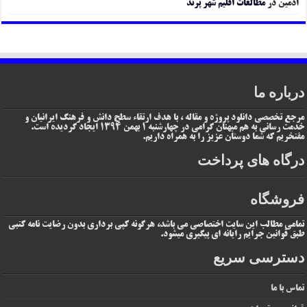
ادمین
در
مطالعات اقلیم شهر پرند
درباره ما
مرجع تخصصی دانلود پروژه و مقاله ، با هدف ارتقاء سطح دانش و فرهنگ ایرانیان و
خدمت رسانی به هم میهنان گرامی در چهارشنبه 1 بهمن 1394 ایجاد گردیده است.
مفتخریم که شما دوستان عزیز را به همراه داریم.
درگاه های پرداخت
فروشگاه
تمامی مطالب این سایت اختصاصی می باشد، هرگونه کپی برداری بدون رضایت نامه کتبی
طبق قوانین جرایم رایانه ای پیگیری میشود.
دسترسی سریع
تماس با ما