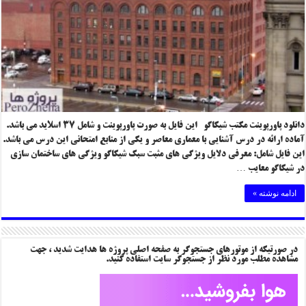
دانلود پاورپوینت مکتب شیکاگو این فایل به صورت پاورپوینت و شامل ۳۷ اسلاید می باشد.
آماده ارائه در درس آشنایی با معماری معاصر و یکی از منابع امتحانی این درس می باشد.
این فایل شامل: معرفی دلایل ویژگی های مثبت سبک شیکاگو ویژگی های ساختمان سازی
در شیکاگو معایب …
ادامه نوشته »
در صورتیکه از موتورهای جستجوگر به صفحه اصلی پروژه ها هدایت شدید ، جهت
مشاهده مطلب مورد نظر از جستجوگر سایت استفاده کنید.