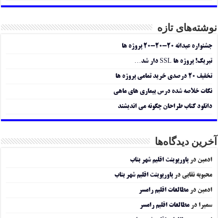
نوشته‌های تازه
جشنواره عیدانه ۲۰-۲۰-۲۰ پروژه ها
تبریک! پروژه ها SSL دار شد…
تخفیف ۲۰ درصدی خرید تمامی پروژه ها
نکات خلاصه شده درس بیماری های ماهی
دانلود کتاب طراحان چگونه می اندیشند
آخرین دیدگاه‌ها
ادمین
در
پاورپوینت اقلیم شهر بناب
محبوبه نقابی
در
پاورپوینت اقلیم شهر بناب
ادمین
در
مطالعات اقلیم رامسر
سمیرا
در
مطالعات اقلیم رامسر