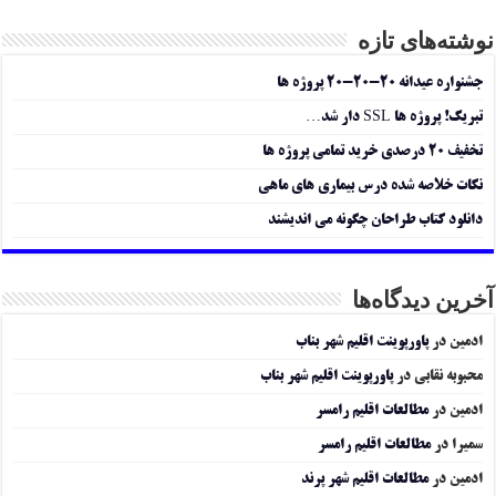
نوشته‌های تازه
جشنواره عیدانه ۲۰-۲۰-۲۰ پروژه ها
تبریک! پروژه ها SSL دار شد…
تخفیف ۲۰ درصدی خرید تمامی پروژه ها
نکات خلاصه شده درس بیماری های ماهی
دانلود کتاب طراحان چگونه می اندیشند
آخرین دیدگاه‌ها
ادمین
در
پاورپوینت اقلیم شهر بناب
محبوبه نقابی
در
پاورپوینت اقلیم شهر بناب
ادمین
در
مطالعات اقلیم رامسر
سمیرا
در
مطالعات اقلیم رامسر
ادمین
در
مطالعات اقلیم شهر پرند