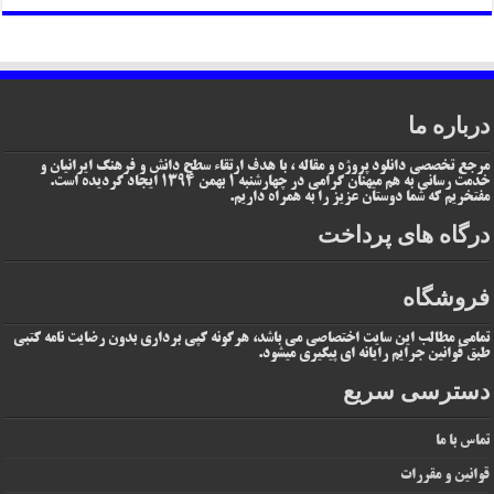
درباره ما
مرجع تخصصی دانلود پروژه و مقاله ، با هدف ارتقاء سطح دانش و فرهنگ ایرانیان و
خدمت رسانی به هم میهنان گرامی در چهارشنبه 1 بهمن 1394 ایجاد گردیده است.
مفتخریم که شما دوستان عزیز را به همراه داریم.
درگاه های پرداخت
فروشگاه
تمامی مطالب این سایت اختصاصی می باشد، هرگونه کپی برداری بدون رضایت نامه کتبی
طبق قوانین جرایم رایانه ای پیگیری میشود.
دسترسی سریع
تماس با ما
قوانین و مقررات