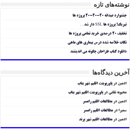
نوشته‌های تازه
جشنواره عیدانه ۲۰-۲۰-۲۰ پروژه ها
تبریک! پروژه ها SSL دار شد…
تخفیف ۲۰ درصدی خرید تمامی پروژه ها
نکات خلاصه شده درس بیماری های ماهی
دانلود کتاب طراحان چگونه می اندیشند
آخرین دیدگاه‌ها
ادمین
در
پاورپوینت اقلیم شهر بناب
محبوبه نقابی
در
پاورپوینت اقلیم شهر بناب
ادمین
در
مطالعات اقلیم رامسر
سمیرا
در
مطالعات اقلیم رامسر
ادمین
در
مطالعات اقلیم شهر پرند