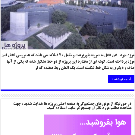
موزه یهود این فایل به صورت پاورپوینت و شامل ۲۰ اسلاید می باشد که به بررسی کامل این
موزه پرداخته است. گوشه ای از مطلب: این پروژه از دو خط تشکیل شده که یکی از آنها
صاف و دیگری به شکل خط شکسته است. یک المان ربط دهنده که از …
ادامه نوشته »
در صورتیکه از موتورهای جستجوگر به صفحه اصلی پروژه ها هدایت شدید ، جهت
مشاهده مطلب مورد نظر از جستجوگر سایت استفاده کنید.