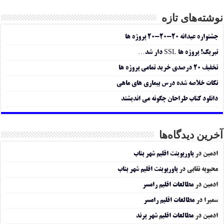
نوشته‌های تازه
جشنواره عیدانه ۲۰-۲۰-۲۰ پروژه ها
تبریک! پروژه ها SSL دار شد…
تخفیف ۲۰ درصدی خرید تمامی پروژه ها
نکات خلاصه شده درس بیماری های ماهی
دانلود کتاب طراحان چگونه می اندیشند
آخرین دیدگاه‌ها
ادمین
در
پاورپوینت اقلیم شهر بناب
محبوبه نقابی
در
پاورپوینت اقلیم شهر بناب
ادمین
در
مطالعات اقلیم رامسر
سمیرا
در
مطالعات اقلیم رامسر
ادمین
در
مطالعات اقلیم شهر پرند