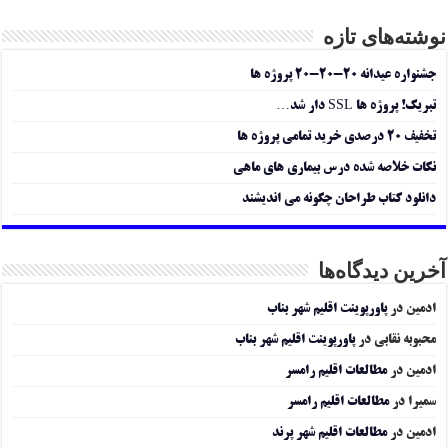
نوشته‌های تازه
جشنواره عیدانه ۲۰-۲۰-۲۰ پروژه ها
تبریک! پروژه ها SSL دار شد…
تخفیف ۲۰ درصدی خرید تمامی پروژه ها
نکات خلاصه شده درس بیماری های ماهی
دانلود کتاب طراحان چگونه می اندیشند
آخرین دیدگاه‌ها
ادمین
در
پاورپوینت اقلیم شهر بناب
محبوبه نقابی
در
پاورپوینت اقلیم شهر بناب
ادمین
در
مطالعات اقلیم رامسر
سمیرا
در
مطالعات اقلیم رامسر
ادمین
در
مطالعات اقلیم شهر پرند