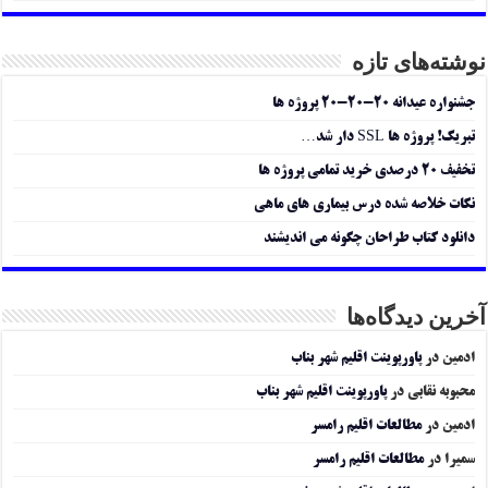
نوشته‌های تازه
جشنواره عیدانه ۲۰-۲۰-۲۰ پروژه ها
تبریک! پروژه ها SSL دار شد…
تخفیف ۲۰ درصدی خرید تمامی پروژه ها
نکات خلاصه شده درس بیماری های ماهی
دانلود کتاب طراحان چگونه می اندیشند
آخرین دیدگاه‌ها
ادمین
در
پاورپوینت اقلیم شهر بناب
محبوبه نقابی
در
پاورپوینت اقلیم شهر بناب
ادمین
در
مطالعات اقلیم رامسر
سمیرا
در
مطالعات اقلیم رامسر