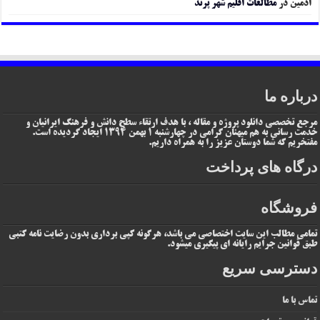
ادمین
در
مطالعات اقلیم شهر پرند
درباره ما
مرجع تخصصی دانلود پروژه و مقاله ، با هدف ارتقاء سطح دانش و فرهنگ ایرانیان و
خدمت رسانی به هم میهنان گرامی در چهارشنبه 1 بهمن 1394 ایجاد گردیده است.
مفتخریم که شما دوستان عزیز را به همراه داریم.
درگاه های پرداخت
فروشگاه
تمامی مطالب این سایت اختصاصی می باشد، هرگونه کپی برداری بدون رضایت نامه کتبی
طبق قوانین جرایم رایانه ای پیگیری میشود.
دسترسی سریع
تماس با ما