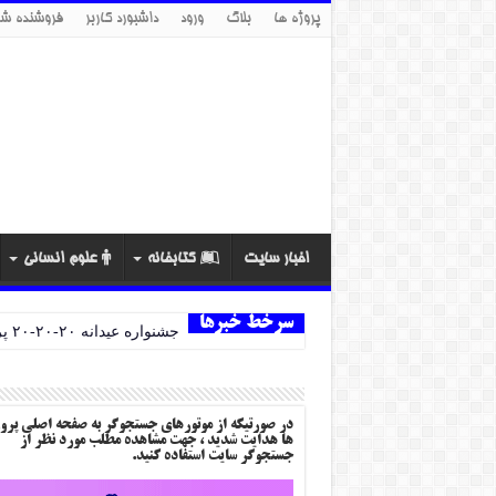
پروژه ها
بلاگ
ورود
داشبورد کاربر
فروشنده شو
اخبار سایت
کتابخانه
علوم انسانی
سرخط خبرها
جشنواره عیدانه ۲۰-۲۰-۲۰ پروژه ها
در صورتیکه از موتورهای جستجوگر به صفحه اصلی پرو
ها هدایت شدید ، جهت مشاهده مطلب مورد نظر از
جستجوگر سایت استفاده کنید.