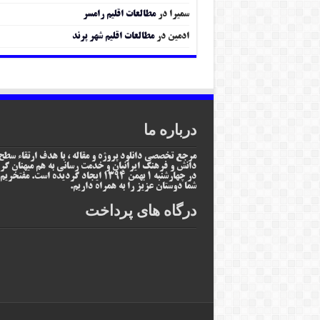
سمیرا
در
مطالعات اقلیم رامسر
ادمین
در
مطالعات اقلیم شهر پرند
درباره ما
مرجع تخصصی دانلود پروژه و مقاله ، با هدف ارتقاء سطح
دانش و فرهنگ ایرانیان و خدمت رسانی به هم میهنان گر
در چهارشنبه 1 بهمن 1394 ایجاد گردیده است. مفتخر
شما دوستان عزیز را به همراه داریم.
درگاه های پرداخت