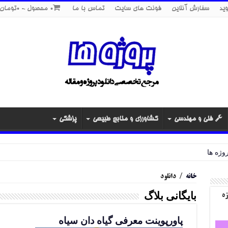
ید
سفارش آنلاین
فونت های سایت
تماس با ما
0 محصول
0تومان
فنی و مهندسی
کشاورزی و منابع طبیعی
پزشکی
خانه
/
دانلود
بایگانی بلاگ
ژه
پاورپوینت معرفی گیاه دان سیاه