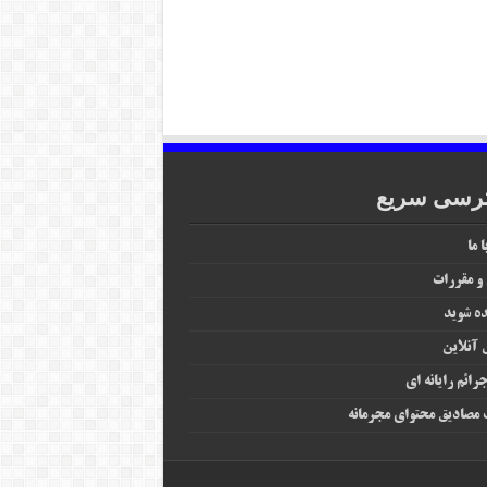
رسی سریع
 ما
 و مقررات
ه شوید
آنلاین
رائم رایانه‌ ای
مصادیق محتوای مجرمانه