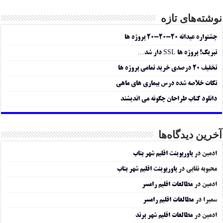
نوشته‌های تازه
جشنواره عیدانه ۲۰-۲۰-۲۰ پروژه ها
تبریک! پروژه ها SSL دار شد…
تخفیف ۲۰ درصدی خرید تمامی پروژه ها
نکات خلاصه شده درس بیماری های ماهی
دانلود کتاب طراحان چگونه می اندیشند
آخرین دیدگاه‌ها
ادمین
در
پاورپوینت اقلیم شهر بناب
محبوبه نقابی
در
پاورپوینت اقلیم شهر بناب
ادمین
در
مطالعات اقلیم رامسر
سمیرا
در
مطالعات اقلیم رامسر
ادمین
در
مطالعات اقلیم شهر پرند