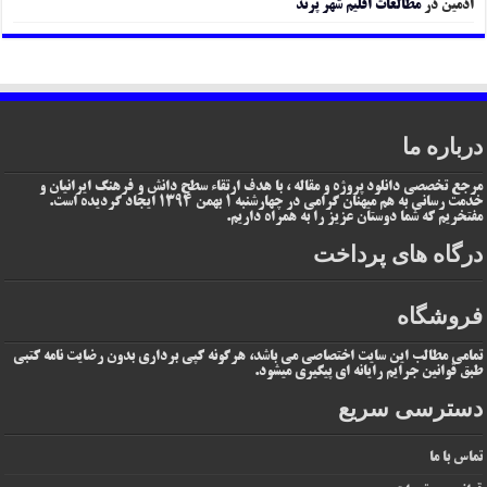
ادمین
در
مطالعات اقلیم شهر پرند
درباره ما
مرجع تخصصی دانلود پروژه و مقاله ، با هدف ارتقاء سطح دانش و فرهنگ ایرانیان و
خدمت رسانی به هم میهنان گرامی در چهارشنبه 1 بهمن 1394 ایجاد گردیده است.
مفتخریم که شما دوستان عزیز را به همراه داریم.
درگاه های پرداخت
فروشگاه
تمامی مطالب این سایت اختصاصی می باشد، هرگونه کپی برداری بدون رضایت نامه کتبی
طبق قوانین جرایم رایانه ای پیگیری میشود.
دسترسی سریع
تماس با ما