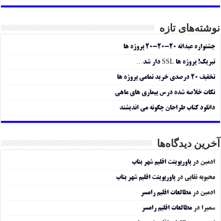
نوشته‌های تازه
جشنواره عیدانه ۲۰-۲۰-۲۰ پروژه ها
تبریک! پروژه ها SSL دار شد…
تخفیف ۲۰ درصدی خرید تمامی پروژه ها
نکات خلاصه شده درس بیماری های ماهی
دانلود کتاب طراحان چگونه می اندیشند
آخرین دیدگاه‌ها
ادمین
در
پاورپوینت اقلیم شهر بناب
محبوبه نقابی
در
پاورپوینت اقلیم شهر بناب
ادمین
در
مطالعات اقلیم رامسر
سمیرا
در
مطالعات اقلیم رامسر