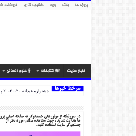
پروژه ها
بلاگ
ورود
داشبورد کاربر
فروشنده شو
اخبار سایت
کتابخانه
علوم انسانی
سرخط خبرها
جشنواره عیدانه ۲۰-۲۰-۲۰ پروژه ها
در صورتیکه از موتورهای جستجوگر به صفحه اصلی پرو
ها هدایت شدید ، جهت مشاهده مطلب مورد نظر از
جستجوگر سایت استفاده کنید.