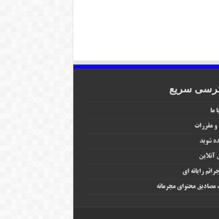
رسی سریع
 ما
 و مقررات
ه شوید
آنلاین
رائم رایانه‌ ای
مصادیق محتوای مجرمانه