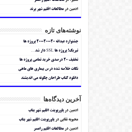
سمیرا
در
مطالعات اقلیم رامسر
ادمین
در
مطالعات اقلیم شهر پرند
نوشته‌های تازه
جشنواره عیدانه ۲۰-۲۰-۲۰ پروژه ها
تبریک! پروژه ها SSL دار شد…
تخفیف ۲۰ درصدی خرید تمامی پروژه ها
نکات خلاصه شده درس بیماری های ماهی
دانلود کتاب طراحان چگونه می اندیشند
آخرین دیدگاه‌ها
ادمین
در
پاورپوینت اقلیم شهر بناب
محبوبه نقابی
در
پاورپوینت اقلیم شهر بناب
ادمین
در
مطالعات اقلیم رامسر