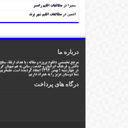
سمیرا
در
مطالعات اقلیم رامسر
ادمین
در
مطالعات اقلیم شهر پرند
درباره ما
مرجع تخصصی دانلود پروژه و مقاله ، با هدف ارتقاء سطح
دانش و فرهنگ ایرانیان و خدمت رسانی به هم میهنان گر
در چهارشنبه 1 بهمن 1394 ایجاد گردیده است. مفتخر
شما دوستان عزیز را به همراه داریم.
درگاه های پرداخت