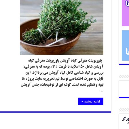
پاورپوینت معرفی گیاه آویشن پاورپوینت معرفی گیاه
آویشن شامل ۵۰ اسلاید با فرمت PPT بوده که به معرفی،
بررسی و گیاه شناسی کامل گیاه آویشن می پردازد. این
فایل به صورت اختصاصی توسط تیم تحریریه سایت پروژه ها
تهیه و تنظیم شده است. گوشه ای از توضیحات: جنس آویشن
…
ادامه نوشته »
ورگر
.