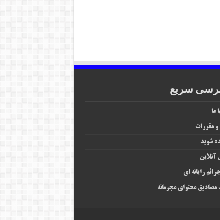
رسی سریع
 ما
 و مقررات
ه شوید
آنلاین
رائم رایانه‌ ای
مصادیق محتوای مجرمانه