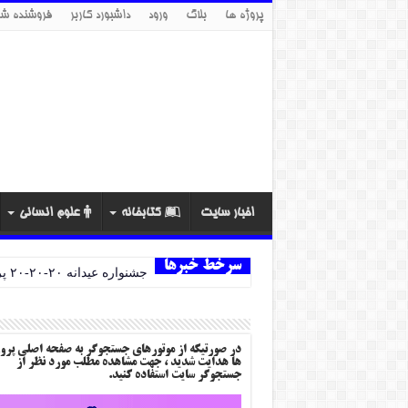
پروژه ها
بلاگ
ورود
داشبورد کاربر
فروشنده شو
اخبار سایت
کتابخانه
علوم انسانی
سرخط خبرها
جشنواره عیدانه ۲۰-۲۰-۲۰ پروژه ها
در صورتیکه از موتورهای جستجوگر به صفحه اصلی پرو
ها هدایت شدید ، جهت مشاهده مطلب مورد نظر از
جستجوگر سایت استفاده کنید.