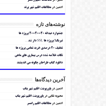
سمیرا
در
مطالعات اقلیم رامسر
ادمین
در
مطالعات اقلیم شهر پرند
نوشته‌های تازه
جشنواره عیدانه ۲۰-۲۰-۲۰ پروژه ها
تبریک! پروژه ها SSL دار شد…
تخفیف ۲۰ درصدی خرید تمامی پروژه ها
نکات خلاصه شده درس بیماری های ماهی
دانلود کتاب طراحان چگونه می اندیشند
آخرین دیدگاه‌ها
ادمین
در
پاورپوینت اقلیم شهر بناب
محبوبه نقابی
در
پاورپوینت اقلیم شهر بناب
ادمین
در
مطالعات اقلیم رامسر