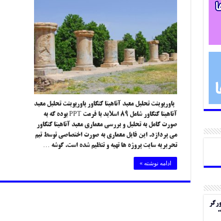
پاورپوینت تحلیل معبد آناهیتا کنگاور پاورپوینت تحلیل معبد
آناهیتا کنگاور شامل ۸۹ اسلاید با فرمت PPT بوده که به
صورت کامل به تحلیل و بررسی معماری معبد آناهیتا کنگاور
می پردازد. این فایل معماری به صورت اختصاصی توسط تیم
تحریریه سایت پروژه ها تهیه و تنظیم شده است. گوشه …
ادامه نوشته »
ورگر
.