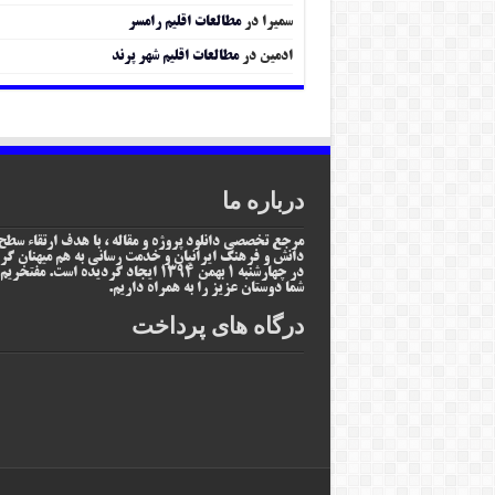
سمیرا
در
مطالعات اقلیم رامسر
ادمین
در
مطالعات اقلیم شهر پرند
درباره ما
مرجع تخصصی دانلود پروژه و مقاله ، با هدف ارتقاء سطح
دانش و فرهنگ ایرانیان و خدمت رسانی به هم میهنان گر
در چهارشنبه 1 بهمن 1394 ایجاد گردیده است. مفتخر
شما دوستان عزیز را به همراه داریم.
درگاه های پرداخت