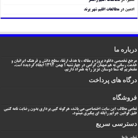
سمیرا
در
مطالعات اقلیم رامسر
ادمین
در
مطالعات اقلیم شهر پرند
درباره ما
مرجع تخصصی دانلود پروژه و مقاله ، با هدف ارتقاء سطح دانش و فرهنگ ایرانیان و
خدمت رسانی به هم میهنان گرامی در چهارشنبه 1 بهمن 1394 ایجاد گردیده است.
مفتخریم که شما دوستان عزیز را به همراه داریم.
درگاه های پرداخت
فروشگاه
تمامی مطالب این سایت اختصاصی می باشد، هرگونه کپی برداری بدون رضایت نامه کتبی
طبق قوانین جرایم رایانه ای پیگیری میشود.
دسترسی سریع
تماس با ما