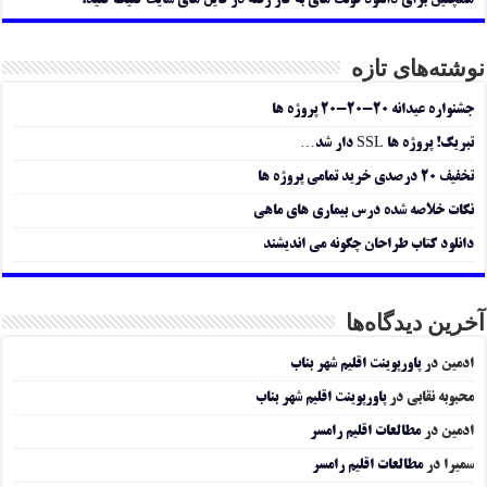
همچنین برای دانلود فونت های به کار رفته در فایل های سایت کلیک کنید.
نوشته‌های تازه
جشنواره عیدانه ۲۰-۲۰-۲۰ پروژه ها
تبریک! پروژه ها SSL دار شد…
تخفیف ۲۰ درصدی خرید تمامی پروژه ها
نکات خلاصه شده درس بیماری های ماهی
دانلود کتاب طراحان چگونه می اندیشند
آخرین دیدگاه‌ها
ادمین
در
پاورپوینت اقلیم شهر بناب
محبوبه نقابی
در
پاورپوینت اقلیم شهر بناب
ادمین
در
مطالعات اقلیم رامسر
سمیرا
در
مطالعات اقلیم رامسر