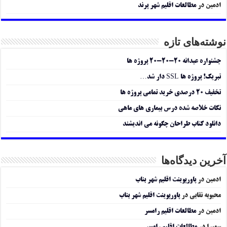
ادمین
در
مطالعات اقلیم شهر پرند
نوشته‌های تازه
جشنواره عیدانه ۲۰-۲۰-۲۰ پروژه ها
تبریک! پروژه ها SSL دار شد…
تخفیف ۲۰ درصدی خرید تمامی پروژه ها
نکات خلاصه شده درس بیماری های ماهی
دانلود کتاب طراحان چگونه می اندیشند
آخرین دیدگاه‌ها
ادمین
در
پاورپوینت اقلیم شهر بناب
محبوبه نقابی
در
پاورپوینت اقلیم شهر بناب
ادمین
در
مطالعات اقلیم رامسر