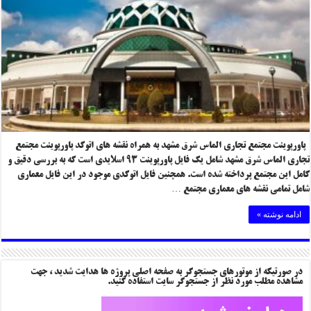
پاورپوینت مجتمع تجاری الماس شرق مشهد به همراه نقشه های اتوکد پاورپوینت مجتمع
تجاری الماس شرق مشهد شامل یک فایل پاورپوینت ۹۳ اسلایدی است که به بررسی دقیق و
کامل این مجتمع پرداخته شده است. همچنین فایل اتوکدی موجود در این فایل معماری
شامل تمامی نقشه های معماری مجتمع …
ادامه نوشته »
در صورتیکه از موتورهای جستجوگر به صفحه اصلی پروژه ها هدایت شدید ، جهت
مشاهده مطلب مورد نظر از جستجوگر سایت استفاده کنید.