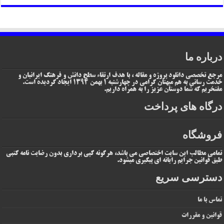
درباره ما
مرجع تخصصی دانلود پروژه و مقاله ، با هدف ارتقاء سطح دانش و فرهنگ ایرانیان و
خدمت رسانی به هم میهنان گرامی در چهارشنبه 1 بهمن 1394 ایجاد گردیده است.
مفتخریم که شما دوستان عزیز را به همراه داریم.
درگاه های پرداخت
فروشگاه
تمامی مطالب این سایت اختصاصی می باشد، هرگونه کپی برداری بدون رضایت نامه کتبی
طبق قوانین جرایم رایانه ای پیگیری میشود.
دسترسی سریع
تماس با ما
قوانین و مقررات