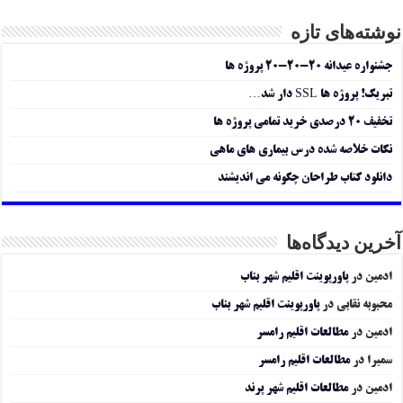
نوشته‌های تازه
جشنواره عیدانه ۲۰-۲۰-۲۰ پروژه ها
تبریک! پروژه ها SSL دار شد…
تخفیف ۲۰ درصدی خرید تمامی پروژه ها
نکات خلاصه شده درس بیماری های ماهی
دانلود کتاب طراحان چگونه می اندیشند
آخرین دیدگاه‌ها
ادمین
در
پاورپوینت اقلیم شهر بناب
محبوبه نقابی
در
پاورپوینت اقلیم شهر بناب
ادمین
در
مطالعات اقلیم رامسر
سمیرا
در
مطالعات اقلیم رامسر
ادمین
در
مطالعات اقلیم شهر پرند