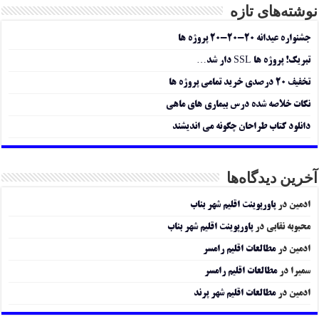
نوشته‌های تازه
جشنواره عیدانه ۲۰-۲۰-۲۰ پروژه ها
تبریک! پروژه ها SSL دار شد…
تخفیف ۲۰ درصدی خرید تمامی پروژه ها
نکات خلاصه شده درس بیماری های ماهی
دانلود کتاب طراحان چگونه می اندیشند
آخرین دیدگاه‌ها
ادمین
در
پاورپوینت اقلیم شهر بناب
محبوبه نقابی
در
پاورپوینت اقلیم شهر بناب
ادمین
در
مطالعات اقلیم رامسر
سمیرا
در
مطالعات اقلیم رامسر
ادمین
در
مطالعات اقلیم شهر پرند