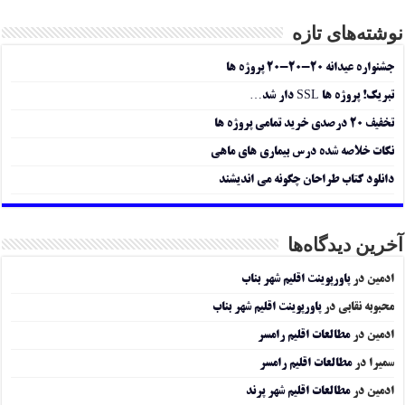
نوشته‌های تازه
جشنواره عیدانه ۲۰-۲۰-۲۰ پروژه ها
تبریک! پروژه ها SSL دار شد…
تخفیف ۲۰ درصدی خرید تمامی پروژه ها
نکات خلاصه شده درس بیماری های ماهی
دانلود کتاب طراحان چگونه می اندیشند
آخرین دیدگاه‌ها
ادمین
در
پاورپوینت اقلیم شهر بناب
محبوبه نقابی
در
پاورپوینت اقلیم شهر بناب
ادمین
در
مطالعات اقلیم رامسر
سمیرا
در
مطالعات اقلیم رامسر
ادمین
در
مطالعات اقلیم شهر پرند