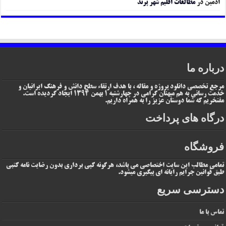
ادمین
در
مطالعات اقلیم شهر پرند
درباره ما
مرجع تخصصی دانلود پروژه و مقاله ، با هدف ارتقاء سطح دانش و فرهنگ ایرانیان و
خدمت رسانی به هم میهنان گرامی در چهارشنبه 1 بهمن 1394 ایجاد گردیده است.
مفتخریم که شما دوستان عزیز را به همراه داریم.
درگاه های پرداخت
فروشگاه
تمامی مطالب این سایت اختصاصی می باشد، هرگونه کپی برداری بدون رضایت نامه کتبی
طبق قوانین جرایم رایانه ای پیگیری میشود.
دسترسی سریع
تماس با ما