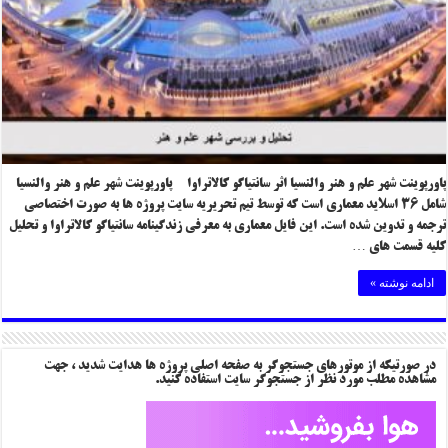
پاورپوینت شهر علم و هنر والنسیا اثر سانتیاگو کالاتراوا پاورپوینت شهر علم و هنر والنسیا
شامل ۳۶ اسلاید معماری است که توسط تیم تحریریه سایت پروژه ها به صورت اختصاصی
ترجمه و تدوین شده است. این فایل معماری به معرفی زندگینامه سانتیاگو کالاتراوا و تحلیل
کلیه قسمت های …
ادامه نوشته »
در صورتیکه از موتورهای جستجوگر به صفحه اصلی پروژه ها هدایت شدید ، جهت
مشاهده مطلب مورد نظر از جستجوگر سایت استفاده کنید.