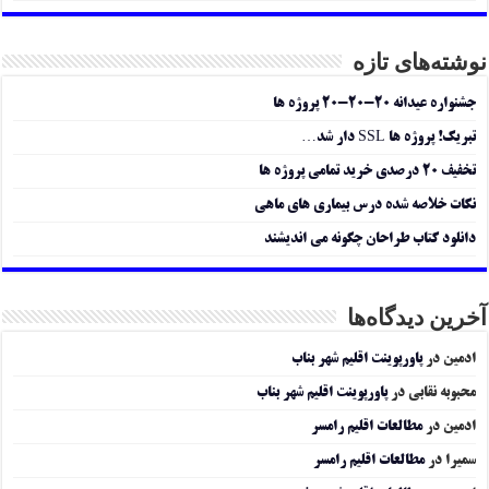
نوشته‌های تازه
جشنواره عیدانه ۲۰-۲۰-۲۰ پروژه ها
تبریک! پروژه ها SSL دار شد…
تخفیف ۲۰ درصدی خرید تمامی پروژه ها
نکات خلاصه شده درس بیماری های ماهی
دانلود کتاب طراحان چگونه می اندیشند
آخرین دیدگاه‌ها
ادمین
در
پاورپوینت اقلیم شهر بناب
محبوبه نقابی
در
پاورپوینت اقلیم شهر بناب
ادمین
در
مطالعات اقلیم رامسر
سمیرا
در
مطالعات اقلیم رامسر