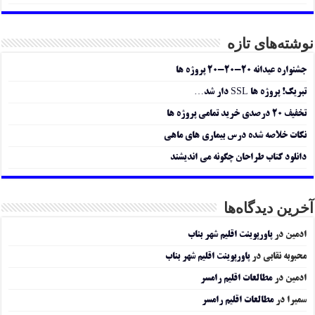
نوشته‌های تازه
جشنواره عیدانه ۲۰-۲۰-۲۰ پروژه ها
تبریک! پروژه ها SSL دار شد…
تخفیف ۲۰ درصدی خرید تمامی پروژه ها
نکات خلاصه شده درس بیماری های ماهی
دانلود کتاب طراحان چگونه می اندیشند
آخرین دیدگاه‌ها
ادمین
در
پاورپوینت اقلیم شهر بناب
محبوبه نقابی
در
پاورپوینت اقلیم شهر بناب
ادمین
در
مطالعات اقلیم رامسر
سمیرا
در
مطالعات اقلیم رامسر