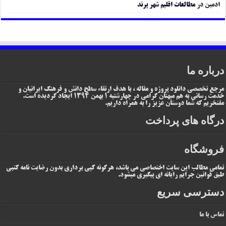
ادمین
در
مطالعات اقلیم شهر پرند
درباره ما
مرجع تخصصی دانلود پروژه و مقاله ، با هدف ارتقاء سطح دانش و فرهنگ ایرانیان و
خدمت رسانی به هم میهنان گرامی در چهارشنبه 1 بهمن 1394 ایجاد گردیده است.
مفتخریم که شما دوستان عزیز را به همراه داریم.
درگاه های پرداخت
فروشگاه
تمامی مطالب این سایت اختصاصی می باشد، هرگونه کپی برداری بدون رضایت نامه کتبی
طبق قوانین جرایم رایانه ای پیگیری میشود.
دسترسی سریع
تماس با ما