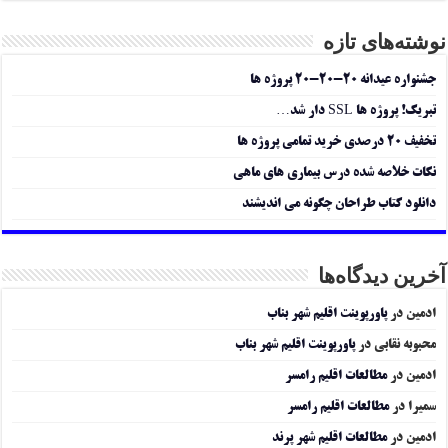
نوشته‌های تازه
جشنواره عیدانه ۲۰-۲۰-۲۰ پروژه ها
تبریک! پروژه ها SSL دار شد…
تخفیف ۲۰ درصدی خرید تمامی پروژه ها
نکات خلاصه شده درس بیماری های ماهی
دانلود کتاب طراحان چگونه می اندیشند
آخرین دیدگاه‌ها
ادمین
در
پاورپوینت اقلیم شهر بناب
محبوبه نقابی
در
پاورپوینت اقلیم شهر بناب
ادمین
در
مطالعات اقلیم رامسر
سمیرا
در
مطالعات اقلیم رامسر
ادمین
در
مطالعات اقلیم شهر پرند