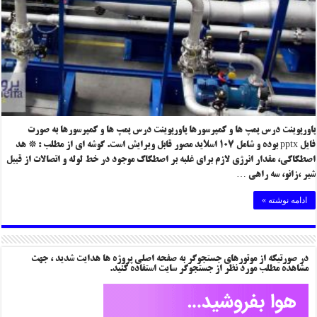
پاورپوینت درس پمپ ها و کمپرسورها پاورپوینت درس پمپ ها و کمپرسورها به صورت
فایل pptx بوده و شامل ۱۰۷ اسلاید مصور قابل ویرایش است. گوشه ای از مطلب : * هد
اصطکاکی، مقدار انرژی لازم برای غلبه بر اصطکاک موجود در خط لوله و اتصالات از قبیل
شیر ،زانو، سه راهی …
ادامه نوشته »
در صورتیکه از موتورهای جستجوگر به صفحه اصلی پروژه ها هدایت شدید ، جهت
مشاهده مطلب مورد نظر از جستجوگر سایت استفاده کنید.