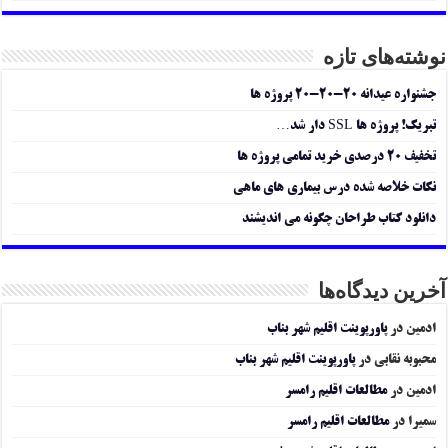
نوشته‌های تازه
جشنواره عیدانه ۲۰-۲۰-۲۰ پروژه ها
تبریک! پروژه ها SSL دار شد…
تخفیف ۲۰ درصدی خرید تمامی پروژه ها
نکات خلاصه شده درس بیماری های ماهی
دانلود کتاب طراحان چگونه می اندیشند
آخرین دیدگاه‌ها
ادمین
در
پاورپوینت اقلیم شهر بناب
محبوبه نقابی
در
پاورپوینت اقلیم شهر بناب
ادمین
در
مطالعات اقلیم رامسر
سمیرا
در
مطالعات اقلیم رامسر