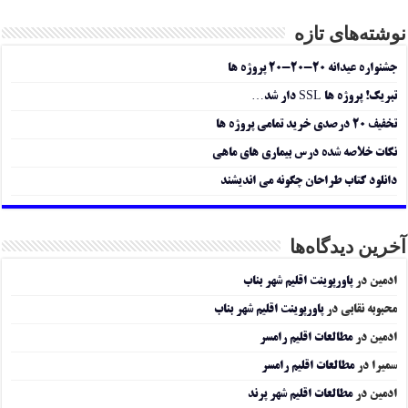
نوشته‌های تازه
جشنواره عیدانه ۲۰-۲۰-۲۰ پروژه ها
تبریک! پروژه ها SSL دار شد…
تخفیف ۲۰ درصدی خرید تمامی پروژه ها
نکات خلاصه شده درس بیماری های ماهی
دانلود کتاب طراحان چگونه می اندیشند
آخرین دیدگاه‌ها
ادمین
در
پاورپوینت اقلیم شهر بناب
محبوبه نقابی
در
پاورپوینت اقلیم شهر بناب
ادمین
در
مطالعات اقلیم رامسر
سمیرا
در
مطالعات اقلیم رامسر
ادمین
در
مطالعات اقلیم شهر پرند