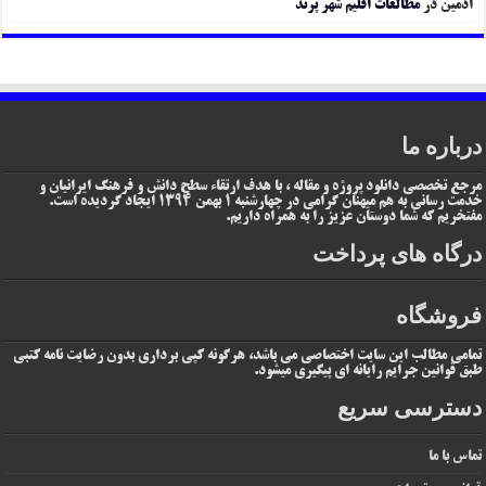
ادمین
در
مطالعات اقلیم شهر پرند
درباره ما
مرجع تخصصی دانلود پروژه و مقاله ، با هدف ارتقاء سطح دانش و فرهنگ ایرانیان و
خدمت رسانی به هم میهنان گرامی در چهارشنبه 1 بهمن 1394 ایجاد گردیده است.
مفتخریم که شما دوستان عزیز را به همراه داریم.
درگاه های پرداخت
فروشگاه
تمامی مطالب این سایت اختصاصی می باشد، هرگونه کپی برداری بدون رضایت نامه کتبی
طبق قوانین جرایم رایانه ای پیگیری میشود.
دسترسی سریع
تماس با ما