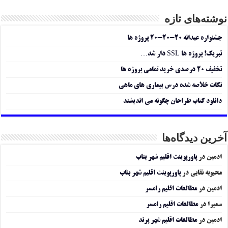
نوشته‌های تازه
جشنواره عیدانه ۲۰-۲۰-۲۰ پروژه ها
تبریک! پروژه ها SSL دار شد…
تخفیف ۲۰ درصدی خرید تمامی پروژه ها
نکات خلاصه شده درس بیماری های ماهی
دانلود کتاب طراحان چگونه می اندیشند
آخرین دیدگاه‌ها
ادمین
در
پاورپوینت اقلیم شهر بناب
محبوبه نقابی
در
پاورپوینت اقلیم شهر بناب
ادمین
در
مطالعات اقلیم رامسر
سمیرا
در
مطالعات اقلیم رامسر
ادمین
در
مطالعات اقلیم شهر پرند