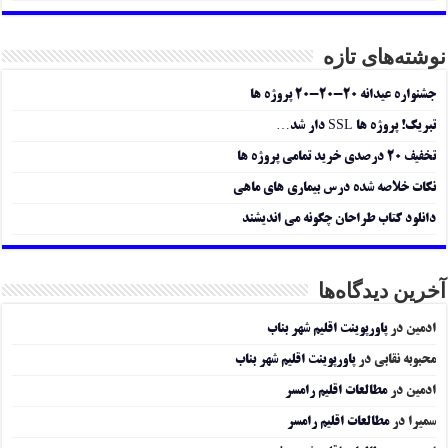
نوشته‌های تازه
جشنواره عیدانه ۲۰-۲۰-۲۰ پروژه ها
تبریک! پروژه ها SSL دار شد…
تخفیف ۲۰ درصدی خرید تمامی پروژه ها
نکات خلاصه شده درس بیماری های ماهی
دانلود کتاب طراحان چگونه می اندیشند
آخرین دیدگاه‌ها
ادمین
در
پاورپوینت اقلیم شهر بناب
محبوبه نقابی
در
پاورپوینت اقلیم شهر بناب
ادمین
در
مطالعات اقلیم رامسر
سمیرا
در
مطالعات اقلیم رامسر