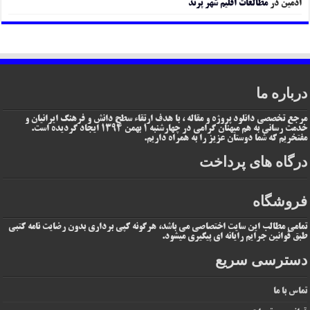
ادمین
در
مطالعات اقلیم شهر پرند
درباره ما
مرجع تخصصی دانلود پروژه و مقاله ، با هدف ارتقاء سطح دانش و فرهنگ ایرانیان و
خدمت رسانی به هم میهنان گرامی در چهارشنبه 1 بهمن 1394 ایجاد گردیده است.
مفتخریم که شما دوستان عزیز را به همراه داریم.
درگاه های پرداخت
فروشگاه
تمامی مطالب این سایت اختصاصی می باشد، هرگونه کپی برداری بدون رضایت نامه کتبی
طبق قوانین جرایم رایانه ای پیگیری میشود.
دسترسی سریع
تماس با ما