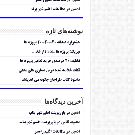
سمیرا
در
مطالعات اقلیم رامسر
ادمین
در
مطالعات اقلیم شهر پرند
نوشته‌های تازه
جشنواره عیدانه ۲۰-۲۰-۲۰ پروژه ها
تبریک! پروژه ها SSL دار شد…
تخفیف ۲۰ درصدی خرید تمامی پروژه ها
نکات خلاصه شده درس بیماری های ماهی
دانلود کتاب طراحان چگونه می اندیشند
آخرین دیدگاه‌ها
ادمین
در
پاورپوینت اقلیم شهر بناب
محبوبه نقابی
در
پاورپوینت اقلیم شهر بناب
ادمین
در
مطالعات اقلیم رامسر