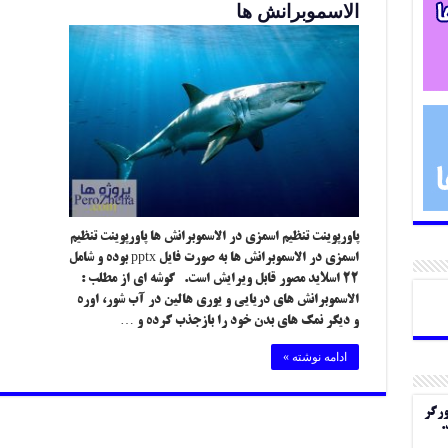
الاسموبرانش ها
پاورپوینت تنظیم اسمزی در الاسموبرانش ها پاورپوینت تنظیم
اسمزی در الاسموبرانش ها به صورت فایل pptx بوده و شامل
۲۲ اسلاید مصور قابل ویرایش است. گوشه ای از مطلب :
الاسموبرانش های دریایی و یوری هالین در آب شور، اوره
و دیگر نمک های بدن خود را بازجذب کرده و …
ادامه نوشته »
ورگر
.