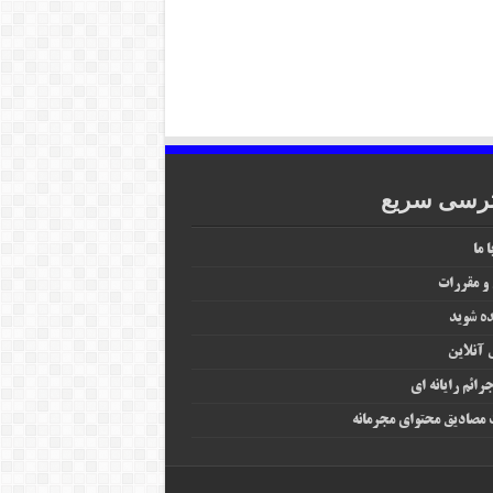
رسی سریع
 ما
 و مقررات
ه شوید
آنلاین
رائم رایانه‌ ای
مصادیق محتوای مجرمانه