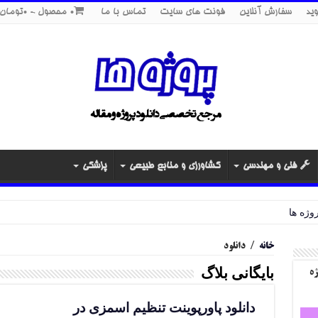
ید
سفارش آنلاین
فونت های سایت
تماس با ما
0 محصول
0تومان
فنی و مهندسی
کشاورزی و منابع طبیعی
پزشکی
خانه
/
دانلود
بایگانی بلاگ
ژه
دانلود پاورپوینت تنظیم اسمزی در