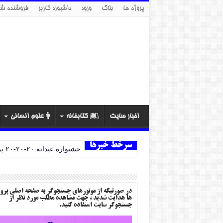
پروژه ها
بلاگ
ورود
داشبورد کاربر
فروشنده شو
اخبار سایت
کتابخانه
علوم انسانی
سرخط خبرها
جشنواره عیدانه ۲۰-۲۰-۲۰ پروژه ها
در صورتیکه از موتورهای جستجوگر به صفحه اصلی پرو
ها هدایت شدید ، جهت مشاهده مطلب مورد نظر از
جستجوگر سایت استفاده کنید.