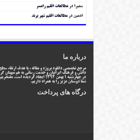
سمیرا
در
مطالعات اقلیم رامسر
ادمین
در
مطالعات اقلیم شهر پرند
درباره ما
مرجع تخصصی دانلود پروژه و مقاله ، با هدف ارتقاء سطح
دانش و فرهنگ ایرانیان و خدمت رسانی به هم میهنان گر
در چهارشنبه 1 بهمن 1394 ایجاد گردیده است. مفتخر
شما دوستان عزیز را به همراه داریم.
درگاه های پرداخت