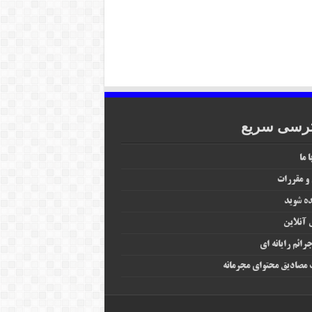
رسی سریع
 ما
 و مقررات
ه شوید
آنلاین
رائم رایانه‌ ای
مصادیق محتوای مجرمانه