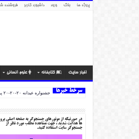
پروژه ها
بلاگ
ورود
داشبورد کاربر
فروشنده شو
اخبار سایت
کتابخانه
علوم انسانی
سرخط خبرها
جشنواره عیدانه ۲۰-۲۰-۲۰ پروژه ها
در صورتیکه از موتورهای جستجوگر به صفحه اصلی پرو
ها هدایت شدید ، جهت مشاهده مطلب مورد نظر از
جستجوگر سایت استفاده کنید.