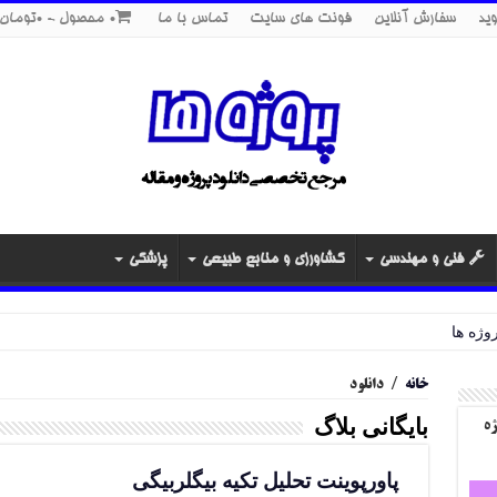
ید
سفارش آنلاین
فونت های سایت
تماس با ما
0 محصول
0تومان
فنی و مهندسی
کشاورزی و منابع طبیعی
پزشکی
خانه
/
دانلود
بایگانی بلاگ
ژه
پاورپوینت تحلیل تکیه بیگلربیگی