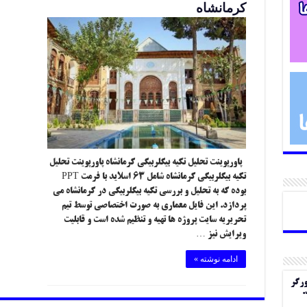
کرمانشاه
پاورپوینت تحلیل تکیه بیگلربیگی کرمانشاه پاورپوینت تحلیل
تکیه بیگلربیگی کرمانشاه شامل ۶۳ اسلاید با فرمت PPT
بوده که به تحلیل و بررسی تکیه بیگلربیگی در کرمانشاه می
پردازد. این فایل معماری به صورت اختصاصی توسط تیم
تحریریه سایت پروژه ها تهیه و تنظیم شده است و قابلیت
ویرایش نیز …
ادامه نوشته »
ورگر
.