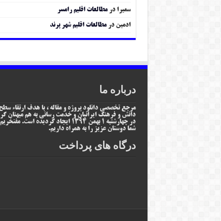
سمیرا
در
مطالعات اقلیم رامسر
ادمین
در
مطالعات اقلیم شهر پرند
درباره ما
مرجع تخصصی دانلود پروژه و مقاله ، با هدف ارتقاء سطح
دانش و فرهنگ ایرانیان و خدمت رسانی به هم میهنان گر
در چهارشنبه 1 بهمن 1394 ایجاد گردیده است. مفتخر
شما دوستان عزیز را به همراه داریم.
درگاه های پرداخت