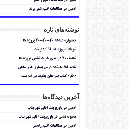
سمیرا
در
مطالعات اقلیم رامسر
ادمین
در
مطالعات اقلیم شهر پرند
نوشته‌های تازه
جشنواره عیدانه ۲۰-۲۰-۲۰ پروژه ها
تبریک! پروژه ها SSL دار شد…
تخفیف ۲۰ درصدی خرید تمامی پروژه ها
نکات خلاصه شده درس بیماری های ماهی
دانلود کتاب طراحان چگونه می اندیشند
آخرین دیدگاه‌ها
ادمین
در
پاورپوینت اقلیم شهر بناب
محبوبه نقابی
در
پاورپوینت اقلیم شهر بناب
ادمین
در
مطالعات اقلیم رامسر