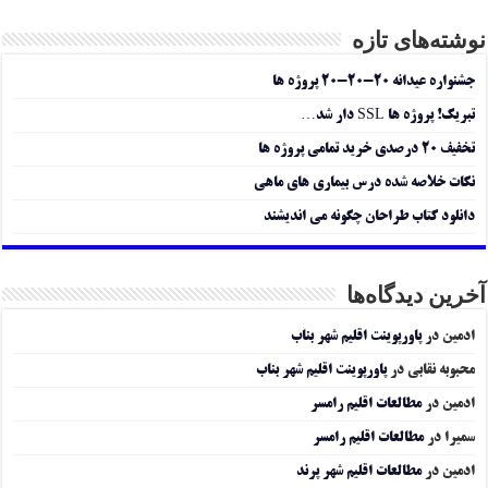
نوشته‌های تازه
جشنواره عیدانه ۲۰-۲۰-۲۰ پروژه ها
تبریک! پروژه ها SSL دار شد…
تخفیف ۲۰ درصدی خرید تمامی پروژه ها
نکات خلاصه شده درس بیماری های ماهی
دانلود کتاب طراحان چگونه می اندیشند
آخرین دیدگاه‌ها
ادمین
در
پاورپوینت اقلیم شهر بناب
محبوبه نقابی
در
پاورپوینت اقلیم شهر بناب
ادمین
در
مطالعات اقلیم رامسر
سمیرا
در
مطالعات اقلیم رامسر
ادمین
در
مطالعات اقلیم شهر پرند