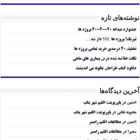
نوشته‌های تازه
جشنواره عیدانه ۲۰-۲۰-۲۰ پروژه ها
تبریک! پروژه ها SSL دار شد…
تخفیف ۲۰ درصدی خرید تمامی پروژه ها
نکات خلاصه شده درس بیماری های ماهی
دانلود کتاب طراحان چگونه می اندیشند
آخرین دیدگاه‌ها
ادمین
در
پاورپوینت اقلیم شهر بناب
محبوبه نقابی
در
پاورپوینت اقلیم شهر بناب
ادمین
در
مطالعات اقلیم رامسر
سمیرا
در
مطالعات اقلیم رامسر