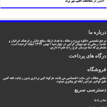
ادمین
در
مطالعات اقلیم شهر پرند
درباره ما
مرجع تخصصی دانلود پروژه و مقاله ، با هدف ارتقاء سطح دانش و فرهنگ ایرانیان و
خدمت رسانی به هم میهنان گرامی در چهارشنبه 1 بهمن 1394 ایجاد گردیده است.
مفتخریم که شما دوستان عزیز را به همراه داریم.
درگاه های پرداخت
فروشگاه
تمامی مطالب این سایت اختصاصی می باشد، هرگونه کپی برداری بدون رضایت نامه کتبی
طبق قوانین جرایم رایانه ای پیگیری میشود.
دسترسی سریع
تماس با ما