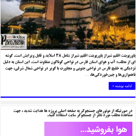
پاورپوینت اقلیم شیراز پاورپوینت اقلیم شیراز شامل ۳۸ اسلاید و قابل ویرایش است. گوشه
ای از مطلب: آب و هوای استان فارس در نواحی گوناگون متفاوت است. این استان به دلیل
نزدیکی به خلیج فارس در نواحی جنوبی و مجاورت با کویر در نواحی شمال شرقی، جهت
ناهمواری‌ها و چین‌خوردگی‌ها، …
ادامه نوشته »
در صورتیکه از موتورهای جستجوگر به صفحه اصلی پروژه ها هدایت شدید ، جهت
مشاهده مطلب مورد نظر از جستجوگر سایت استفاده کنید.