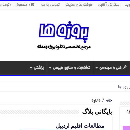
ید
سفارش آنلاین
فونت های سایت
تماس با ما
0 محصول
0تومان
فنی و مهندسی
کشاورزی و منابع طبیعی
پزشکی
خانه
/
دانلود
بایگانی بلاگ
ژه
مطالعات اقلیم اردبیل