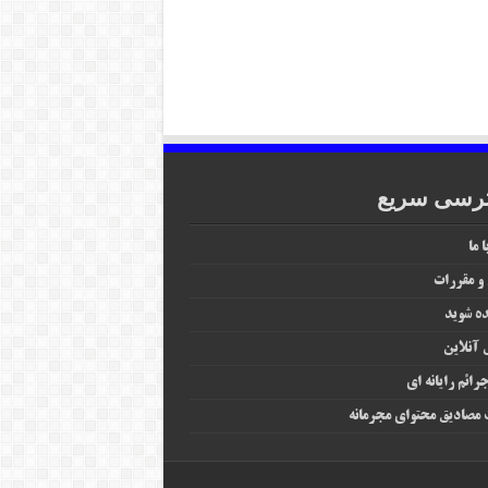
رسی سریع
 ما
 و مقررات
ه شوید
آنلاین
رائم رایانه‌ ای
مصادیق محتوای مجرمانه