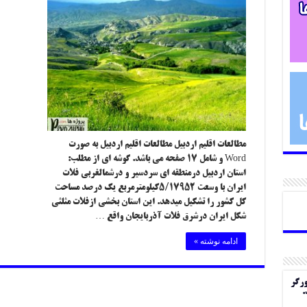
مطالعات اقلیم اردبیل مطالعات اقلیم اردبیل به صورت
Word و شامل ۱۷ صفحه می باشد. گوشه ای از مطلب:
استان اردبیل درمنطقه ای سردسیر و درشمالغربی فلات
ایران با وسعت ۵/۱۷۹۵۲کیلومترمربع یک درصد مساحت
کل کشور را تشکیل میدهد. این استان بخشی ازفلات مثلثی
شکل ایران درشرق فلات آذربایجان واقع …
ادامه نوشته »
ورگر
.