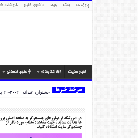
پروژه ها
بلاگ
ورود
داشبورد کاربر
فروشنده شو
اخبار سایت
کتابخانه
علوم انسانی
سرخط خبرها
جشنواره عیدانه ۲۰-۲۰-۲۰ پروژه ها
در صورتیکه از موتورهای جستجوگر به صفحه اصلی پرو
ها هدایت شدید ، جهت مشاهده مطلب مورد نظر از
جستجوگر سایت استفاده کنید.