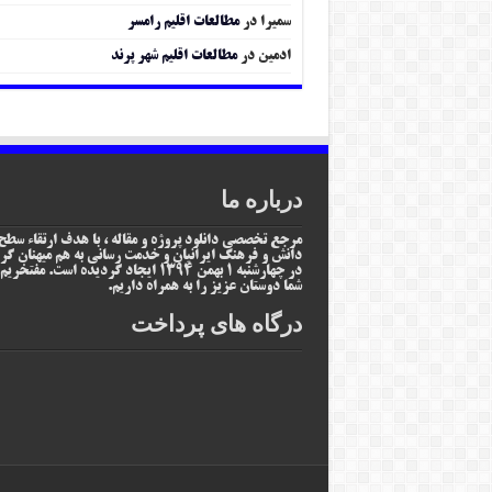
سمیرا
در
مطالعات اقلیم رامسر
ادمین
در
مطالعات اقلیم شهر پرند
درباره ما
مرجع تخصصی دانلود پروژه و مقاله ، با هدف ارتقاء سطح
دانش و فرهنگ ایرانیان و خدمت رسانی به هم میهنان گر
در چهارشنبه 1 بهمن 1394 ایجاد گردیده است. مفتخر
شما دوستان عزیز را به همراه داریم.
درگاه های پرداخت