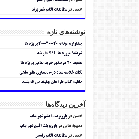
سمیرا
در
مطالعات اقلیم رامسر
ادمین
در
مطالعات اقلیم شهر پرند
نوشته‌های تازه
جشنواره عیدانه ۲۰-۲۰-۲۰ پروژه ها
تبریک! پروژه ها SSL دار شد…
تخفیف ۲۰ درصدی خرید تمامی پروژه ها
نکات خلاصه شده درس بیماری های ماهی
دانلود کتاب طراحان چگونه می اندیشند
آخرین دیدگاه‌ها
ادمین
در
پاورپوینت اقلیم شهر بناب
محبوبه نقابی
در
پاورپوینت اقلیم شهر بناب
ادمین
در
مطالعات اقلیم رامسر