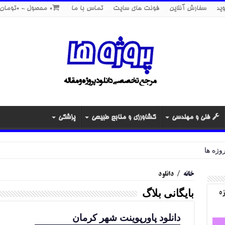
ید
سفارش آنلاین
فونت های سایت
تماس با ما
0 محصول
0تومان
فنی و مهندسی
کشاورزی و منابع طبیعی
پزشکی
خانه
/
دانلود
بایگانی بلاگ
ژه
دانلود پاورپوینت شهر کرمان