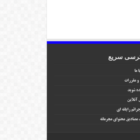
رسی سریع
 ما
 و مقررات
ه شوید
آنلاین
رائم رایانه‌ ای
مصادیق محتوای مجرمانه