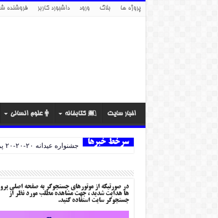
پروژه ها
بلاگ
ورود
داشبورد کاربر
فروشنده شو
اخبار سایت
کتابخانه
علوم انسانی
سرخط خبرها
جشنواره عیدانه ۲۰-۲۰-۲۰ پروژه ها
در صورتیکه از موتورهای جستجوگر به صفحه اصلی پرو
ها هدایت شدید ، جهت مشاهده مطلب مورد نظر از
جستجوگر سایت استفاده کنید.