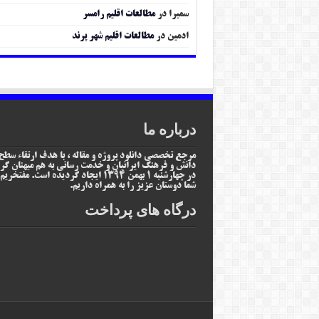
سمیرا
در
مطالعات اقلیم رامسر
ادمین
در
مطالعات اقلیم شهر پرند
درباره ما
مرجع تخصصی دانلود پروژه و مقاله ، با هدف ارتقاء سطح
دانش و فرهنگ ایرانیان و خدمت رسانی به هم میهنان گر
در چهارشنبه 1 بهمن 1394 ایجاد گردیده است. مفتخر
شما دوستان عزیز را به همراه داریم.
درگاه های پرداخت