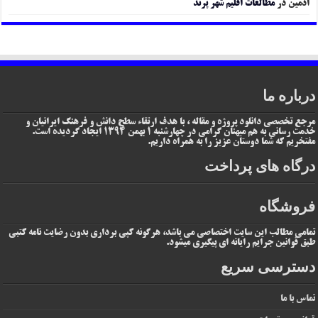
ادمین
در
مطالعات اقلیم شهر پرند
درباره ما
مرجع تخصصی دانلود پروژه و مقاله ، با هدف ارتقاء سطح دانش و فرهنگ ایرانیان و
خدمت رسانی به هم میهنان گرامی در چهارشنبه 1 بهمن 1394 ایجاد گردیده است.
مفتخریم که شما دوستان عزیز را به همراه داریم.
درگاه های پرداخت
فروشگاه
تمامی مطالب این سایت اختصاصی می باشد، هرگونه کپی برداری بدون رضایت نامه کتبی
طبق قوانین جرایم رایانه ای پیگیری میشود.
دسترسی سریع
تماس با ما