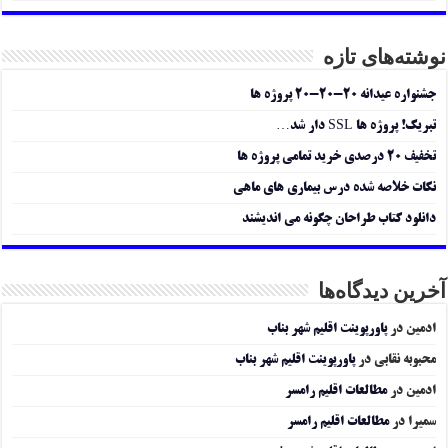
نوشته‌های تازه
جشنواره عیدانه ۲۰-۲۰-۲۰ پروژه ها
تبریک! پروژه ها SSL دار شد…
تخفیف ۲۰ درصدی خرید تمامی پروژه ها
نکات خلاصه شده درس بیماری های ماهی
دانلود کتاب طراحان چگونه می اندیشند
آخرین دیدگاه‌ها
ادمین
در
پاورپوینت اقلیم شهر بناب
محبوبه نقابی
در
پاورپوینت اقلیم شهر بناب
ادمین
در
مطالعات اقلیم رامسر
سمیرا
در
مطالعات اقلیم رامسر