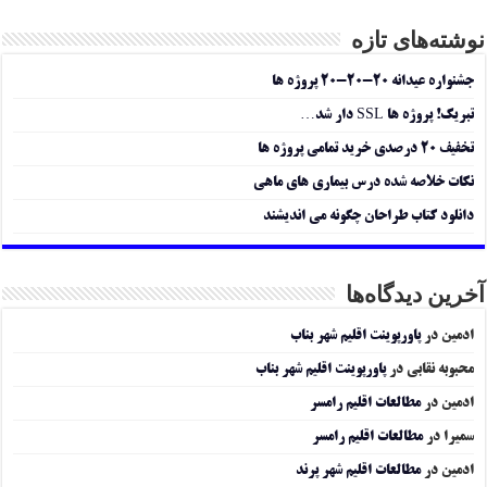
نوشته‌های تازه
جشنواره عیدانه ۲۰-۲۰-۲۰ پروژه ها
تبریک! پروژه ها SSL دار شد…
تخفیف ۲۰ درصدی خرید تمامی پروژه ها
نکات خلاصه شده درس بیماری های ماهی
دانلود کتاب طراحان چگونه می اندیشند
آخرین دیدگاه‌ها
ادمین
در
پاورپوینت اقلیم شهر بناب
محبوبه نقابی
در
پاورپوینت اقلیم شهر بناب
ادمین
در
مطالعات اقلیم رامسر
سمیرا
در
مطالعات اقلیم رامسر
ادمین
در
مطالعات اقلیم شهر پرند