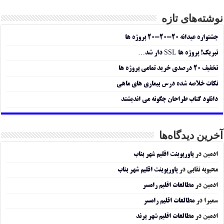
نوشته‌های تازه
جشنواره عیدانه ۲۰-۲۰-۲۰ پروژه ها
تبریک! پروژه ها SSL دار شد…
تخفیف ۲۰ درصدی خرید تمامی پروژه ها
نکات خلاصه شده درس بیماری های ماهی
دانلود کتاب طراحان چگونه می اندیشند
آخرین دیدگاه‌ها
ادمین
در
پاورپوینت اقلیم شهر بناب
محبوبه نقابی
در
پاورپوینت اقلیم شهر بناب
ادمین
در
مطالعات اقلیم رامسر
سمیرا
در
مطالعات اقلیم رامسر
ادمین
در
مطالعات اقلیم شهر پرند