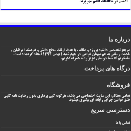
ادمین
در
مطالعات اقلیم شهر پرند
درباره ما
مرجع تخصصی دانلود پروژه و مقاله ، با هدف ارتقاء سطح دانش و فرهنگ ایرانیان و
خدمت رسانی به هم میهنان گرامی در چهارشنبه 1 بهمن 1394 ایجاد گردیده است.
مفتخریم که شما دوستان عزیز را به همراه داریم.
درگاه های پرداخت
فروشگاه
تمامی مطالب این سایت اختصاصی می باشد، هرگونه کپی برداری بدون رضایت نامه کتبی
طبق قوانین جرایم رایانه ای پیگیری میشود.
دسترسی سریع
تماس با ما