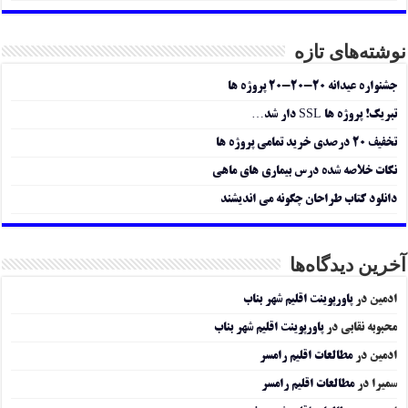
نوشته‌های تازه
جشنواره عیدانه ۲۰-۲۰-۲۰ پروژه ها
تبریک! پروژه ها SSL دار شد…
تخفیف ۲۰ درصدی خرید تمامی پروژه ها
نکات خلاصه شده درس بیماری های ماهی
دانلود کتاب طراحان چگونه می اندیشند
آخرین دیدگاه‌ها
ادمین
در
پاورپوینت اقلیم شهر بناب
محبوبه نقابی
در
پاورپوینت اقلیم شهر بناب
ادمین
در
مطالعات اقلیم رامسر
سمیرا
در
مطالعات اقلیم رامسر