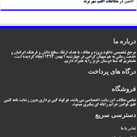
ادمین
در
مطالعات اقلیم شهر پرند
درباره ما
مرجع تخصصی دانلود پروژه و مقاله ، با هدف ارتقاء سطح دانش و فرهنگ ایرانیان و
خدمت رسانی به هم میهنان گرامی در چهارشنبه 1 بهمن 1394 ایجاد گردیده است.
مفتخریم که شما دوستان عزیز را به همراه داریم.
درگاه های پرداخت
فروشگاه
تمامی مطالب این سایت اختصاصی می باشد، هرگونه کپی برداری بدون رضایت نامه کتبی
طبق قوانین جرایم رایانه ای پیگیری میشود.
دسترسی سریع
تماس با ما