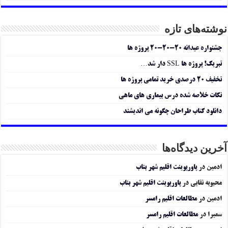
نوشته‌های تازه
جشنواره عیدانه ۲۰-۲۰-۲۰ پروژه ها
تبریک! پروژه ها SSL دار شد…
تخفیف ۲۰ درصدی خرید تمامی پروژه ها
نکات خلاصه شده درس بیماری های ماهی
دانلود کتاب طراحان چگونه می اندیشند
آخرین دیدگاه‌ها
ادمین
در
پاورپوینت اقلیم شهر بناب
محبوبه نقابی
در
پاورپوینت اقلیم شهر بناب
ادمین
در
مطالعات اقلیم رامسر
سمیرا
در
مطالعات اقلیم رامسر