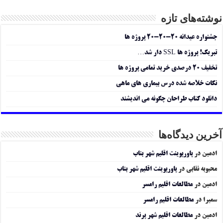
نوشته‌های تازه
جشنواره عیدانه ۲۰-۲۰-۲۰ پروژه ها
تبریک! پروژه ها SSL دار شد…
تخفیف ۲۰ درصدی خرید تمامی پروژه ها
نکات خلاصه شده درس بیماری های ماهی
دانلود کتاب طراحان چگونه می اندیشند
آخرین دیدگاه‌ها
ادمین
در
پاورپوینت اقلیم شهر بناب
محبوبه نقابی
در
پاورپوینت اقلیم شهر بناب
ادمین
در
مطالعات اقلیم رامسر
سمیرا
در
مطالعات اقلیم رامسر
ادمین
در
مطالعات اقلیم شهر پرند